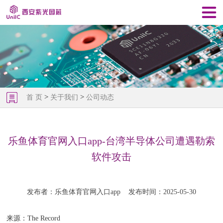
>
>
首 页
关于我们
公司动态
乐鱼体育官网入口app-台湾半导体公司遭遇勒索
软件攻击
发布者：乐鱼体育官网入口app
发布时间：2025-05-30
来源：The Record