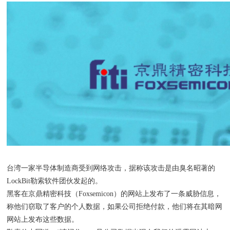
台湾一家半导体制造商受到网络攻击，据称该攻击是由臭名昭著的
LockBit勒索软件团伙发起的。
黑客在京鼎精密科技（Foxsemicon）的网站上发布了一条威胁信息，
称他们窃取了客户的个人数据，如果公司拒绝付款，他们将在其暗网
网站上发布这些数据。