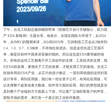
下午，合见工软副总裁孙晓阳带来《把握芯片设计关键核心，助力国
产 EDA 新格局》主题分享。他表示，在现在国际大环境下，从2024
年，从IMEC的预测来讲，2024到2032年，它的制造工艺会从2纳米到
1.4、1.0、0.7、0.5纳米，不停地往前进步。但是这些先进工艺很不
幸，都是目前对中国来讲是被封锁的。所以这也是EDA要突破的地
方。所有的这些工艺都离不开工具软件的支撑，工具技术的支撑，我
们EDA的发展，要领先于工艺的发展，才能支撑工艺的落地。合见工
软就布局在EDA产业，从芯片的设计验证，一直到系统级的这些封装
设计等等，再到应用级，我们有一些全资子公司，布局在应用级，可
以支撑整个超算或者大数据、软件等方面的应用。我们的梦想就是涉
及到整个产业链的方方面面上下游，可以更广泛地听取客户的声音，
获取市场的需求，来打造一个真正的工业软件集团。