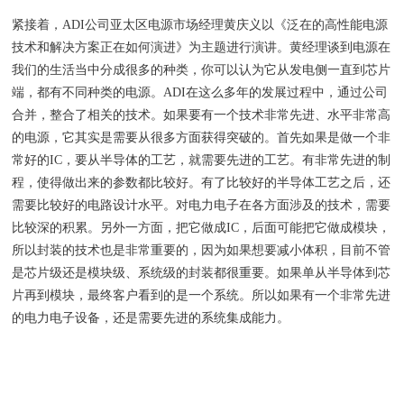
紧接着，ADI公司亚太区电源市场经理黄庆义以《泛在的高性能电源
技术和解决方案正在如何演进》为主题进行演讲。黄经理谈到电源在
我们的生活当中分成很多的种类，你可以认为它从发电侧一直到芯片
端，都有不同种类的电源。ADI在这么多年的发展过程中，通过公司
合并，整合了相关的技术。如果要有一个技术非常先进、水平非常高
的电源，它其实是需要从很多方面获得突破的。首先如果是做一个非
常好的IC，要从半导体的工艺，就需要先进的工艺。有非常先进的制
程，使得做出来的参数都比较好。有了比较好的半导体工艺之后，还
需要比较好的电路设计水平。对电力电子在各方面涉及的技术，需要
比较深的积累。另外一方面，把它做成IC，后面可能把它做成模块，
所以封装的技术也是非常重要的，因为如果想要减小体积，目前不管
是芯片级还是模块级、系统级的封装都很重要。如果单从半导体到芯
片再到模块，最终客户看到的是一个系统。所以如果有一个非常先进
的电力电子设备，还是需要先进的系统集成能力。