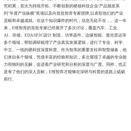
究积累，首次为持续开拓、不断创新的硬核科技企业/产品颁发系
列“年度产业纵横”奖项以及向首批智库专家授牌,以表彰他们的产业
贡献和卓越成就。在这个知识爆炸的时代，信息无处不在，。这一年
来，E维智库的首批专家已经展开了多次讨论，覆盖汽车、工业、
AI、存储、EDA/IP/IC设计 制造、功率器件、边缘智能、激光雷达等
多个领域，帮助调研梳理了产业真实发展逻辑，进行了专业、科学、
中立、一线的硬科技深度科普。作为智库的重要支柱和智慧储备，他
们来自各个领域，凭借丰富的经验和知识，多次展现了卓越的专业能
力和独到的见解，促进着产业研究和分析的深度与广度。同样，也正
是有了他们的深入贡献，E维智库才能够在深研与科普的道路上砥砺
前行。