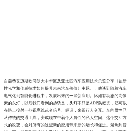
白燕恭艾迈斯欧司朗大中华区及亚太区汽车应用技术总监分享《创新
性光学和传感技术如何提升未来汽车价值》主题。，他谈到随着汽车
电气化到智能化进程中，发展出来的一些新应用。比如有动态的高像
素的头灯，以后我们看到的趋势是，头灯不只是ADB防眩光，还可以
在路上投射一些视宽线或者信号、标识，来跟行人交互。车的属性已
从传统的交通工具，变成现在带着个人属性的私人空间。这个交互方
式的改变，会对所有的这些新的应用带来新的增长和促进。聚焦到智