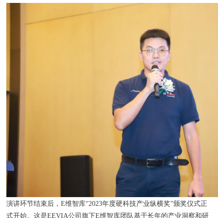
演讲环节结束后，E维智库“2023年度硬科技产业纵横奖”颁奖仪式正
式开始。这是EEVIA公司旗下E维智库团队基于长年的产业洞察和研