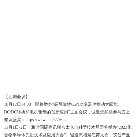
【近期会议】
10月17日14:00，即将举办“高可靠性GaN功率器件推动太阳能、
DC/DC转换和电机驱动的创新应用”主题会议，诚邀您踊跃参与云上
知识盛宴：https://w.lwc.cn/s/7r6jea
11月1日-2日，雅时国际商讯联合太仓市科学技术局即将举办“2023化
合物半导体先进技术及应用大会”。诚邀您相聚江苏太仓，筑创产业