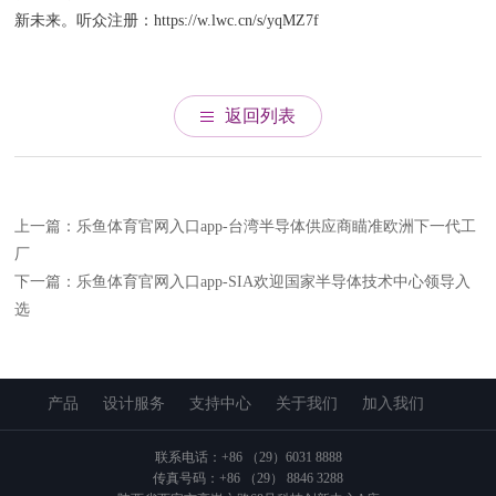
新未来。听众注册：https://w.lwc.cn/s/yqMZ7f
返回列表
上一篇：乐鱼体育官网入口app-台湾半导体供应商瞄准欧洲下一代工
厂
下一篇：乐鱼体育官网入口app-SIA欢迎国家半导体技术中心领导入
选
产品
设计服务
支持中心
关于我们
加入我们
联系电话：+86 （29）6031 8888
传真号码：+86 （29） 8846 3288