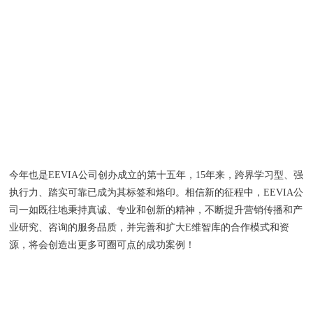
今年也是EEVIA公司创办成立的第十五年，15年来，跨界学习型、强
执行力、踏实可靠已成为其标签和烙印。相信新的征程中，EEVIA公
司一如既往地秉持真诚、专业和创新的精神，不断提升营销传播和产
业研究、咨询的服务品质，并完善和扩大E维智库的合作模式和资
源，将会创造出更多可圈可点的成功案例！