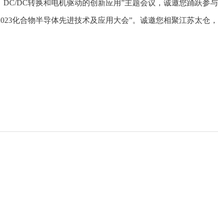
/DC转换和电机驱动的创新应用”主题会议，诚邀您踊跃参与云上知识盛宴：ht
化合物半导体先进技术及应用大会”。诚邀您相聚江苏太仓，筑创产业新未来。