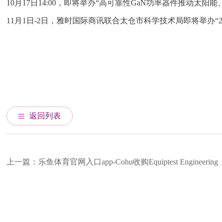
10月17日14:00，即将举办“高可靠性GaN功率器件推动太阳能、DC
11月1日-2日，雅时国际商讯联合太仓市科学技术局即将举办“2023
返回列表
上一篇：乐鱼体育官网入口app-Cohu收购Equiptest Engineering