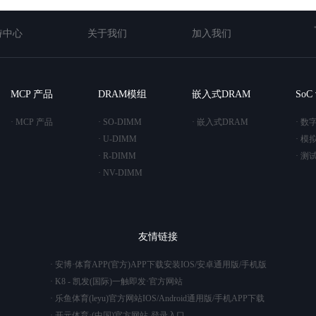
持中心
关于我们
加入我们
MCP 产品
DRAM模组
嵌入式DRAM
So
· MCP 产品
· SO-DIMM
· 嵌入式DRAM
· 数
· U-DIMM
· 模
· R-DIMM
· 测
· NV-DIMM
友情链接
· 安博·体育APP(官方)APP下载安装IOS/安卓通用版/手机版
· K8 - 凯发(国际)一触即发·官方网站
· 乐鱼体育(leyu)官方网站IOS/Android通用版/手机APP下载
· 开元体育·(中国)官方网站-登录入口