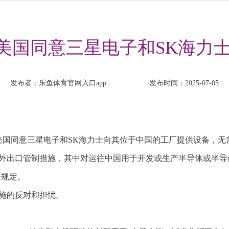
-美国同意三星电子和SK海
发布者：乐鱼体育官网入口app
发布时间：2025-07-05
美国同意三星电子和SK海力士向其位于中国的工厂提供设备，无
的额外出口管制措施，其中对运往中国用于开发或生产半导体或半
条规定。
施的反对和担忧。