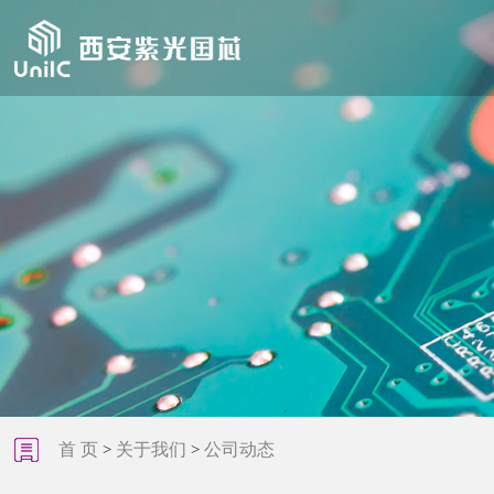
首 页
关于我们
公司动态
>
>