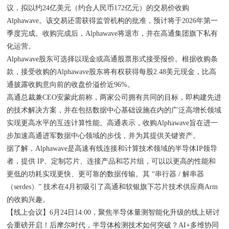
议，拟以约24亿美元（约合人民币172亿元）的交易价收购
Alphawave。该交易还需获得监管机构的批准，预计将于2026年第一
季度完成。收购完成后，Alphawave将退市，并在高通集团旗下私有
化运营。
Alphawave股东可选择以现金或高通股票形式接受报价。根据收购条
款，接受收购的Alphawave股东将有权获得每股2.48美元现金，比高
通披露收购意向前的收盘价溢价近96%。
高通总裁兼CEO安蒙此前称，两家公司拥有共同的目标，即构建先进
的技术解决方案，并在包括数据中心基础设施在内的广泛高增长领域
实现更高水平的互连计算性能。高通表示，收购Alphawave旨在进一
步加速高通进军数据中心领域的步伐，并为其提供关键资产。
据了解，Alphawave是高速有线连接和计算技术领域的半导体IP领导
者，提供 IP、定制芯片、连接产品和芯片组，可以以更高的性能和
更低的功耗实现更快、更可靠的数据传输。其 “串行器 / 解串器
（serdes）” 技术在4月初吸引了高通和软银旗下芯片技术供应商Arm
的收购兴趣。
【线上会议】6月24日14:00，聚焦半导体量测智能化升级的线上研讨
会重磅开启！后摩尔时代，半导体检测技术如何突破？AI+多维协同