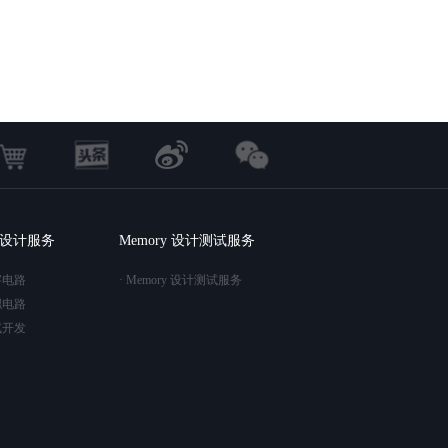
C 设计服务
Memory 设计测试服务
字电路
· Memory 设计测试服务
拟电路
试开发