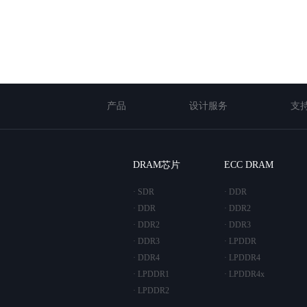
产品
设计服务
支
DRAM芯片
ECC DRAM
· SDR
· DDR
· DDR
· DDR2
· DDR2
· DDR3
· DDR3
· LPDDR
· DDR4
· LPDDR4
· LPDDR1
· LPDDR4x
· LPDDR2