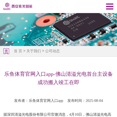
>
>
首 页
关于我们
公司动态
乐鱼体育官网入口app-佛山清溢光电首台主设备
成功搬入竣工在即
发布者：乐鱼体育官网入口app
发布时间：2025-08-04
据深圳清溢光电股份有限公司官微消息，4月10日，佛山清溢光电高