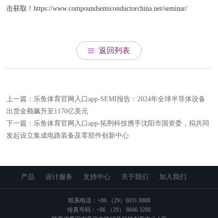
击获取！https://www.compoundsemiconductorchina.net/seminar/
返回列表
上一篇：乐鱼体育官网入口app-SEMI报告：2024年全球半导体设备
出货金额飙升至1170亿美元
下一篇：乐鱼体育官网入口app-拓荆科技携手沈阳市国资委，拟共同
发起设立集成电路装备及零部件创新中心
产品
设计服务
支持中心
关于我们
加入我们
联系电话：+86 （29）6031 8888
传真号码：+86 （29） 8846 3288