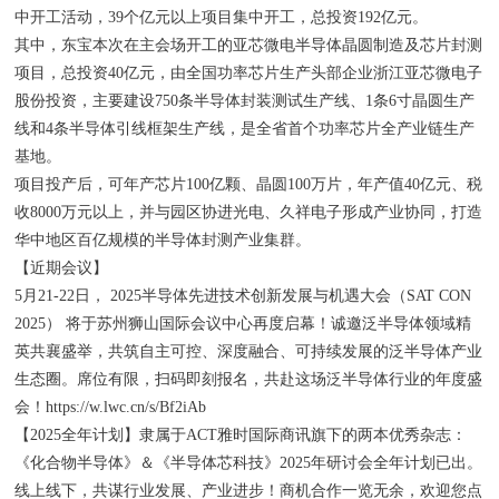
中开工活动，39个亿元以上项目集中开工，总投资192亿元。
其中，东宝本次在主会场开工的亚芯微电半导体晶圆制造及芯片封测
项目，总投资40亿元，由全国功率芯片生产头部企业浙江亚芯微电子
股份投资，主要建设750条半导体封装测试生产线、1条6寸晶圆生产
线和4条半导体引线框架生产线，是全省首个功率芯片全产业链生产
基地。
项目投产后，可年产芯片100亿颗、晶圆100万片，年产值40亿元、税
收8000万元以上，并与园区协进光电、久祥电子形成产业协同，打造
华中地区百亿规模的半导体封测产业集群。
【近期会议】
5月21-22日， 2025半导体先进技术创新发展与机遇大会（SAT CON
2025） 将于苏州狮山国际会议中心再度启幕！诚邀泛半导体领域精
英共襄盛举，共筑自主可控、深度融合、可持续发展的泛半导体产业
生态圈。席位有限，扫码即刻报名，共赴这场泛半导体行业的年度盛
会！https://w.lwc.cn/s/Bf2iAb
【2025全年计划】隶属于ACT雅时国际商讯旗下的两本优秀杂志：
《化合物半导体》＆《半导体芯科技》2025年研讨会全年计划已出。
线上线下，共谋行业发展、产业进步！商机合作一览无余，欢迎您点