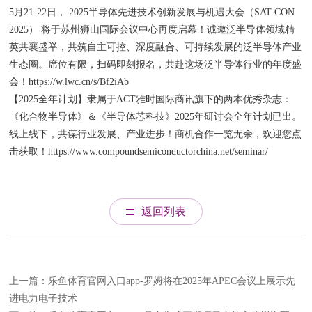
5月21-22日， 2025半导体先进技术创新发展与机遇大会（SAT CON
2025） 将于苏州狮山国际会议中心再度启幕！诚邀泛半导体领域精
英共襄盛举，共筑自主可控、深度融合、可持续发展的泛半导体产业
生态圈。席位有限，扫码即刻报名，共赴这场泛半导体行业的年度盛
会！https://w.lwc.cn/s/Bf2iAb
【2025全年计划】隶属于ACT雅时国际商讯旗下的两本优秀杂志：
《化合物半导体》＆《半导体芯科技》2025年研讨会全年计划已出。
线上线下，共谋行业发展、产业进步！商机合作一览无余，欢迎您点
击获取！https://www.compoundsemiconductorchina.net/seminar/
返回列表
上一篇：乐鱼体育官网入口app-罗姆将在2025年APEC会议上展示先
进电力电子技术