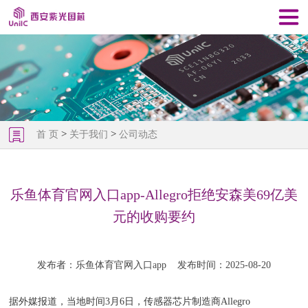
>
>
首 页
关于我们
公司动态
乐鱼体育官网入口app-Allegro拒绝安森美69亿美
元的收购要约
发布者：乐鱼体育官网入口app
发布时间：2025-08-20
据外媒报道，当地时间3月6日，传感器芯片制造商Allegro