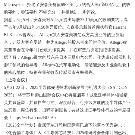
Microsystems拒绝了安森美价值69亿美元（约合人民币500亿元）的收
购要约，称该要约 不够充分 ，并拒绝进一步评论。
据悉，3月5日，安森美对Allegro提出每股35.10美元的收购要约，高
于去年9月提出的34.50美元报价。安森美总裁兼首席执行官Hassane
El-Khoury曾表示，Allegro加入安森美将使双方高度互补的业务融
合，让双方客户受益，并为Allegro的股东带来即时价值。Allegro称
其董事会在今年2月份收到该提案，并在审查后决定拒绝该提案。
据了解，Allegro最大的股东是日本三垦电气公司。作为磁传感器和电
源IC领域的领导者，Allegro在汽车电动化、清洁能源及工业自动化中
的核心地位，特别在霍尔效应传感器市占率领先。
【近期会议】
5月21-22日， 2025半导体先进技术创新发展与机遇大会（SAT CON
2025） 将于苏州狮山国际会议中心再度启幕！诚邀泛半导体领域精
英共襄盛举，共筑自主可控、深度融合、可持续发展的泛半导体产业
生态圈。席位有限，扫码即刻报名，共赴这场泛半导体行业的年度盛
会！https://w.lwc.cn/s/Bf2iAb
【2025全年计划】隶属于ACT雅时国际商讯旗下的两本优秀杂志：
《化合物半导体》＆《半导体芯科技》2025年研讨会全年计划已出。