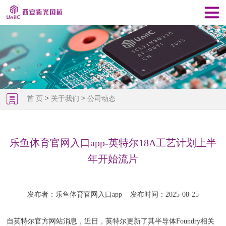
>
>
首 页
关于我们
公司动态
乐鱼体育官网入口app-英特尔18A工艺计划上半
年开始流片
发布者：乐鱼体育官网入口app
发布时间：2025-08-25
自英特尔官方网站消息，近日，英特尔更新了其半导体Foundry相关