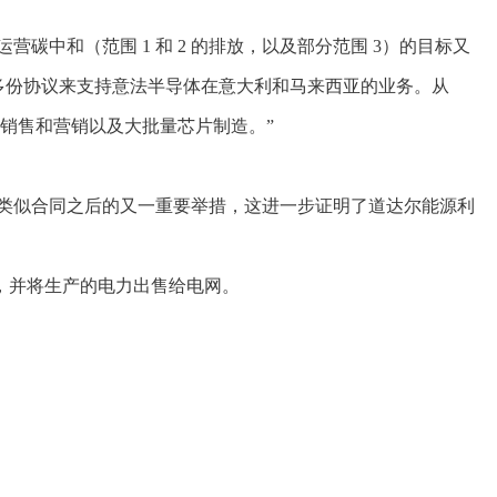
运营碳中和（范围 1 和 2 的排放，以及部分范围 3）的目标又
署了多份协议来支持意法半导体在意大利和马来西亚的业务。从
设计、销售和营销以及大批量芯片制造。”
署类似合同之后的又一重要举措，这进一步证明了道达尔能源利
证，并将生产的电力出售给电网。