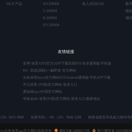
· MCP 产品
· SO-DIMM
· 嵌入式DRAM
· 数
· U-DIMM
· 模
· R-DIMM
· 测
· NV-DIMM
友情链接
· 安博·体育APP(官方)APP下载安装IOS/安卓通用版/手机版
· K8 - 凯发(国际)一触即发·官方网站
· 乐鱼体育(leyu)官方网站IOS/Android通用版/手机APP下载
· 开元体育·(中国)官方网站-登录入口
· 爱游戏(ayx)中国官方网站
· 华体会hth·体育(中国)官方网站-登录入口/最新地址
9）6031 8888
传真号码：+86 （29） 8846 3288
陕西省西安市高岚六路68号
4 leyu乐鱼体育app官方网站版权所有
陕ICP备14006572号
陕公网安备 610190020