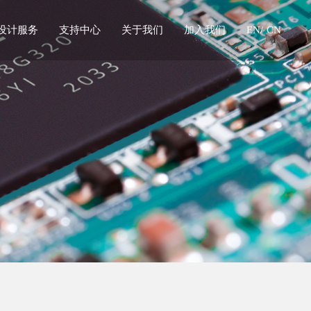
设计服务
支持中心
关于我们
加入我们
EN/
CN