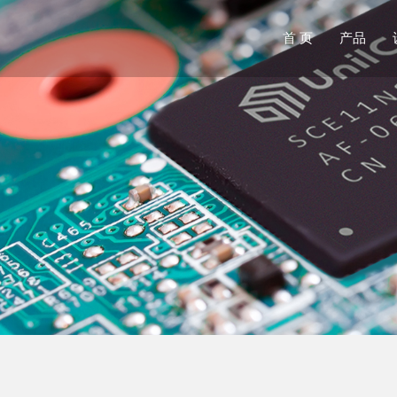
首 页
产品