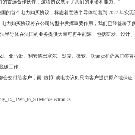
现脱碳努力的首选合作伙伴，这项协议展示了我们的承诺和能力。”
这是法国的首个电力购买协议，标志着意法半导体朝着到 2027 年实现
能源采购。电力购买协议将在公司转型中发挥重要作用，我们已经签
力购买协议将为意法半导体在法国的业务提供大量可再生能源，包括研发、
、亚马逊、利安德巴塞尔、默克、微软、Orange和萨索尔签
脱碳工作。
地保证都会交付给客户，而“虚拟”购电协议则只向客户提供原产地保
_supply_15_TWh_to_STMicroelectronics