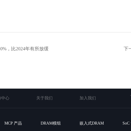
0%，比2024年有所放缓
下
持中心
关于我们
加入我们
MCP 产品
DRAM模组
嵌入式DRAM
So