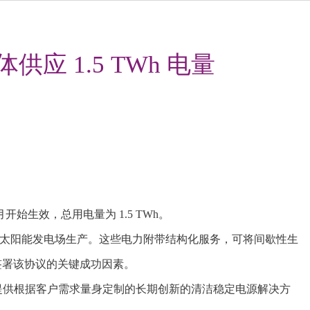
体供应 1.5 TWh 电量
月开始生效，总用电量为 1.5 TWh。
5 兆瓦风能和太阳能发电场生产。这些电力附带结构化服务，可将间歇性生
签署该协议的关键成功因素。
明我们有能力提供根据客户需求量身定制的长期创新的清洁稳定电源解决方