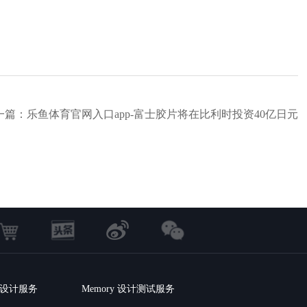
一篇：乐鱼体育官网入口app-富士胶片将在比利时投资40亿日元
C 设计服务
Memory 设计测试服务