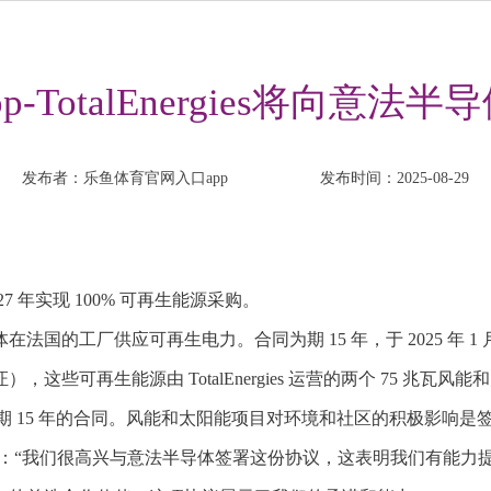
otalEnergies将向意法半导
发布者：乐鱼体育官网入口app
发布时间：2025-08-29
7 年实现 100% 可再生能源采购。
体在法国的工厂供应可再生电力。合同为期 15 年，于 2025 年 1 
地保证），这些可再生能源由 TotalEnergies 运营的两个 7
期 15 年的合同。风能和太阳能项目对环境和社区的积极影响是
 Chevalier 表示：“我们很高兴与意法半导体签署这份协议，这表