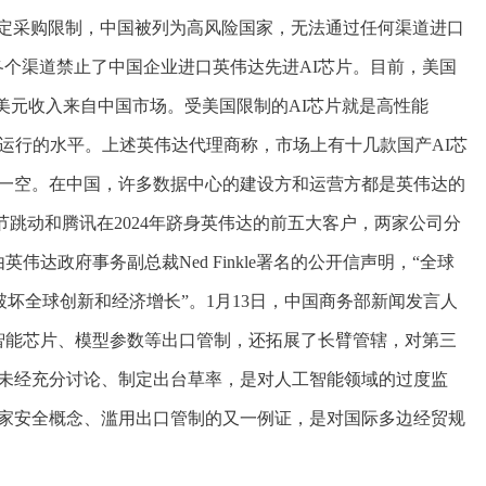
一定采购限制，中国被列为高风险国家，无法通过任何渠道进口
各个渠道禁止了中国企业进口英伟达先进AI芯片。目前，美国
2亿美元收入来自中国市场。受美国限制的AI芯片就是高性能
运行的水平。上述英伟达代理商称，市场上有十几款国产AI芯
一空。在中国，许多数据中心的建设方和运营方都是英伟达的
节跳动和腾讯在2024年跻身英伟达的前五大客户，两家公司分
达政府事务副总裁Ned Finkle署名的公开信声明，“全球
破坏全球创新和经济增长”。1月13日，中国商务部新闻发言人
智能芯片、模型参数等出口管制，还拓展了长臂管辖，对第三
未经充分讨论、制定出台草率，是对人工智能领域的过度监
家安全概念、滥用出口管制的又一例证，是对国际多边经贸规