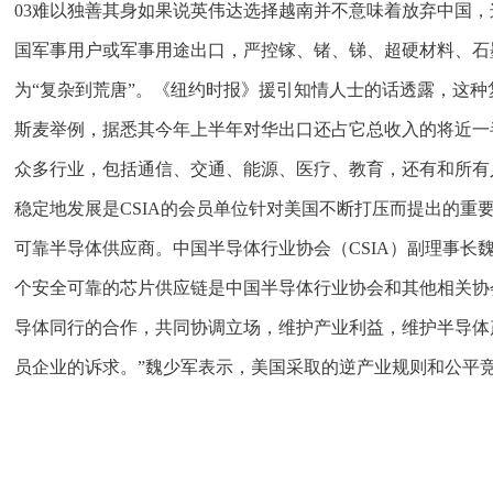
03难以独善其身如果说英伟达选择越南并不意味着放弃中国
国军事用户或军事用途出口，严控镓、锗、锑、超硬材料、石
为“复杂到荒唐”。《纽约时报》援引知情人士的话透露，这
斯麦举例，据悉其今年上半年对华出口还占它总收入的将近一
众多行业，包括通信、交通、能源、医疗、教育，还有和所有
稳定地发展是CSIA的会员单位针对美国不断打压而提出的
可靠半导体供应商。中国半导体行业协会（CSIA）副理事
个安全可靠的芯片供应链是中国半导体行业协会和其他相关协
导体同行的合作，共同协调立场，维护产业利益，维护半导体
员企业的诉求。”魏少军表示，美国采取的逆产业规则和公平