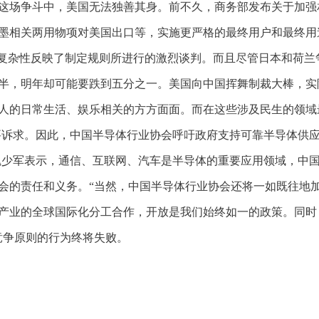
，这场争斗中，美国无法独善其身。前不久，商务部发布关于加
墨相关两用物项对美国出口等，实施更严格的最终用户和最终用途
种复杂性反映了制定规则所进行的激烈谈判。而且尽管日本和荷
半，明年却可能要跌到五分之一。美国向中国挥舞制裁大棒，实
人的日常生活、娱乐相关的方方面面。而在这些涉及民生的领域
重要诉求。因此，中国半导体行业协会呼吁政府支持可靠半导体供
长魏少军表示，通信、互联网、汽车是半导体的重要应用领域，中
会的责任和义务。“当然，中国半导体行业协会还将一如既往地
产业的全球国际化分工合作，开放是我们始终如一的政策。同时
竞争原则的行为终将失败。