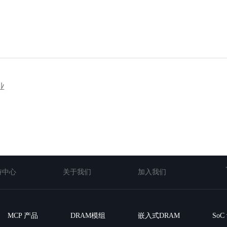
业
持中心
关于我们
加入我们
MCP 产品
DRAM模组
嵌入式DRAM
So