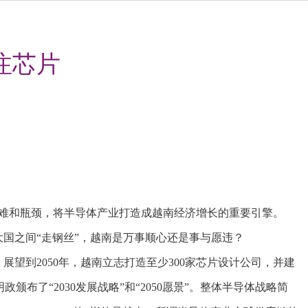
注芯片
难和瓶颈，将半导体产业打造成越南经济增长的重要引擎。
大国之间“走钢丝”，越南是万事顺心还是事与愿违？
。展望到2050年，越南立志打造至少300家芯片设计公司，并建
颁布了“2030发展战略”和“2050愿景”。整体半导体战略简