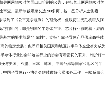
强相关两用物项对美国出口管制的公告，包括禁止两用物项对美
审查。最新制裁规定长达200多页，被一些分析人士形容
兰争取到了《公平竞争规则》的豁免权，但以荷兰光刻机巨头阿
际“打倒”的，却是别国的半导体产业。芯片行业影响着下游的
最基本的要求就是“可靠性”。支持可靠半导体产品供应商持续
应商的稳定发展；也呼吁相关国家和地区的半导体企业努力成为
国半导体行业协会和这些行业的协会有着密切的联系。维护好一
加强与美国、欧盟、日本、韩国、中国台湾等国家和地区的半
，中国半导体行业协会会继续做好会员服务工作，积极反映会