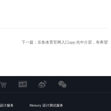
下一篇：乐鱼体育官网入口app-光中介层，有希望
C 设计服务
Memory 设计测试服务