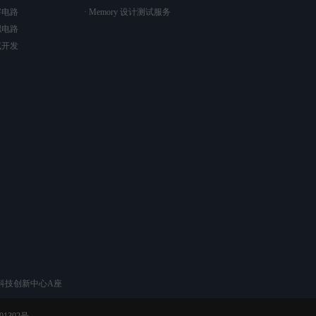
字电路
· Memory 设计测试服务
拟电路
试开发
科技创新中心A座