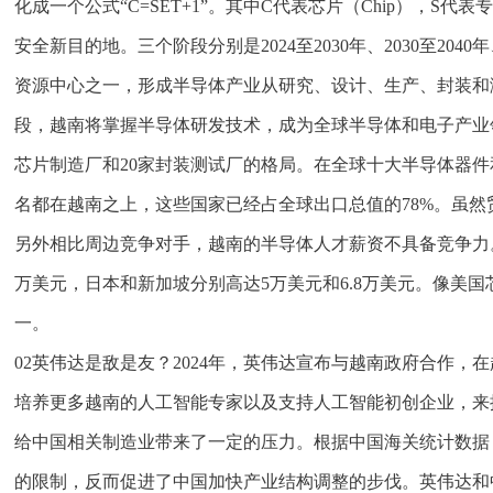
化成一个公式“C=SET+1”。其中C代表芯片（Chip），S代表专业
安全新目的地。三个阶段分别是2024至2030年、2030至2
资源中心之一，形成半导体产业从研究、设计、生产、封装和
段，越南将掌握半导体研发技术，成为全球半导体和电子产业领先
芯片制造厂和20家封装测试厂的格局。在全球十大半导体器
名都在越南之上，这些国家已经占全球出口总值的78%。虽
另外相比周边竞争对手，越南的半导体人才薪资不具备竞争力。
万美元，日本和新加坡分别高达5万美元和6.8万美元。像美
一。
02英伟达是敌是友？2024年，英伟达宣布与越南政府合作
培养更多越南的人工智能专家以及支持人工智能初创企业，来
给中国相关制造业带来了一定的压力。根据中国海关统计数据，2
的限制，反而促进了中国加快产业结构调整的步伐。英伟达和中