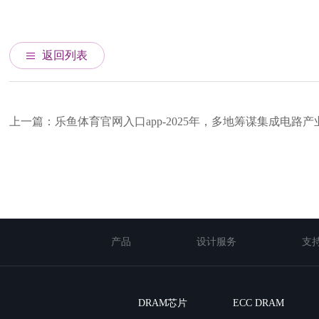
返回列表
上一篇：乐鱼体育官网入口app-2025年，多地筹谋集成电路产
产品
设计服务
支
DRAM芯片
ECC DRAM