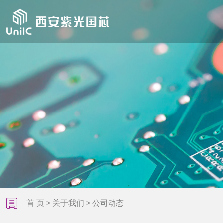
首 页
关于我们
公司动态
>
>