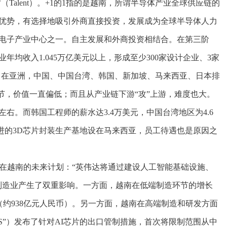
代表人才（Talent）。+1的1指的是越南，所谓半导体产业全球供应链的
人力资源优势，有选择地吸引外商直接投资，发展成为全球半导体人力
电子产业中心之一。自主发展和外商投资相结合。在第三阶
均收入1.045万亿美元以上，形成至少300家设计企业、3家
。在亚洲，中国、中国台湾、韩国、新加坡、马来西亚、日本排
节，价值一直偏低；而且从产业链下游“攻”上游，难度也大。
右。而韩国工程师的薪水达3.4万美元，中国台湾地区为4.6
进的3D芯片封装生产基地设在马来西亚，员工待遇也是原因之
达在越南的未来计划：“英伟达将通过建设人工智能基础设施、
制造业产生了双重影响。一方面，越南在低端制造环节的增长
元（约938亿元人民币）。另一方面，越南在高端制造和研发方面
S”）发布了针对AI芯片的出口管制措施，首次将限制范围从中