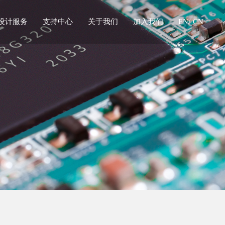
设计服务
支持中心
关于我们
加入我们
EN/
CN