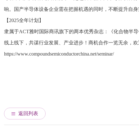
响。国产半导体设备企业需在把握机遇的同时，不断提升自身
【2025全年计划】
隶属于ACT雅时国际商讯旗下的两本优秀杂志：《化合物半导
线上线下，共谋行业发展、产业进步！商机合作一览无余，欢
https://www.compoundsemiconductorchina.net/seminar/
返回列表