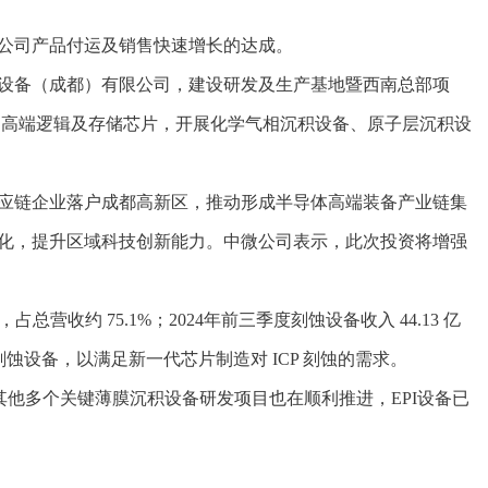
了公司产品付运及销售快速增长的达成。
体设备（成都）有限公司，建设研发及生产基地暨西南总部项
将面向高端逻辑及存储芯片，开展化学气相沉积设备、原子层沉积设
下游供应链企业落户成都高新区，推动形成半导体高端装备产业链集
化，提升区域科技创新能力。中微公司表示，此次投资将增强
营收约 75.1%；2024年前三季度刻蚀设备收入 44.13 亿
代 ICP 刻蚀设备，以满足新一代芯片制造对 ICP 刻蚀的需求。
，其他多个关键薄膜沉积设备研发项目也在顺利推进，EPI设备已