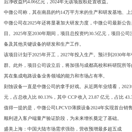
后净收益约4.06亿元，2024年无该项股权处置收益。
中微公司称，其在南昌的约14万平方米的生产和研发基地、
中微公司在2025年还将显著加大研发力度，中微公司最新
目。2025年至2030年期间，项目总投资约30.5亿元，
备及其他关键设备的研发和生产工作。
该项目计划于2025年开工，2027年投入生产。预计到20
群。此外，项目公司设立后，将加强与成都高校和科研院所等
其在集成电路设备业务领域的能力和市场占有率。
刻蚀设备一直是中微公司的拿手好戏。从近两年业绩看，2023年中微公
元，占总收入比 80.13%，其中 CCP 收入 23.87 亿元，占比 
值得一提的是，中微公司LPCVD薄膜设备2024年实现首台销
顺利进入客户端量产验证阶段，为未来增长奠定了基础。
盛美上海：中国大陆市场需求强劲，营收预增最多超五成