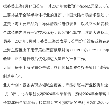
据盛美上海1月14日公告，其2024年营收预计在56亿元至58.8
主要得益于全球半导体行业的复苏，中国大陆市场需求强劲，使
盛美上海主要产品为半导体清洗和电镀设备，以及立式炉管和先进封
全球范围内具有一定技术优势，该公司估算在上述两大设备工具的
另外，2024年3月时，盛美上海曾表示，公司炉管设备或将在2
上海主要推出了用于扇出型面板级封装 (FOPLP)的Ultra EC
验证，正在进行最后优化和迈入量产的准备工作。
近日，盛美上海发布公告称，终止其超募资金投资项目 “盛美韩国
制造中心”。
北方华创：设备实现多领域全覆盖，产能扩张与产业投资加速
1月13日，北方华创发布2024年业绩预告，预计2024年全年营业
长32.60%至52.60%；扣除非经常性损益后的净利润为51.2亿元至5