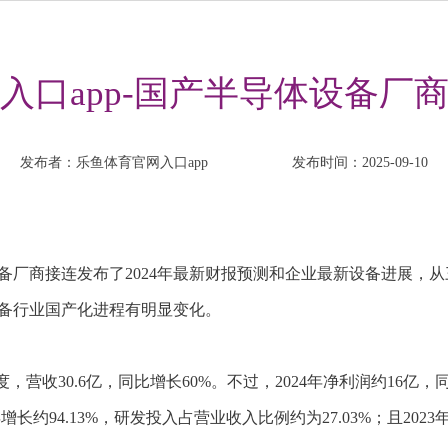
入口app-国产半导体设备厂
发布者：乐鱼体育官网入口app
发布时间：2025-09-10
备厂商接连发布了2024年最新财报预测和企业最新设备进展，
备行业国产化进程有明显变化。
四季度，营收30.6亿，同比增长60%。不过，2024年净利润约1
3年增长约94.13%，研发投入占营业收入比例约为27.03%；且