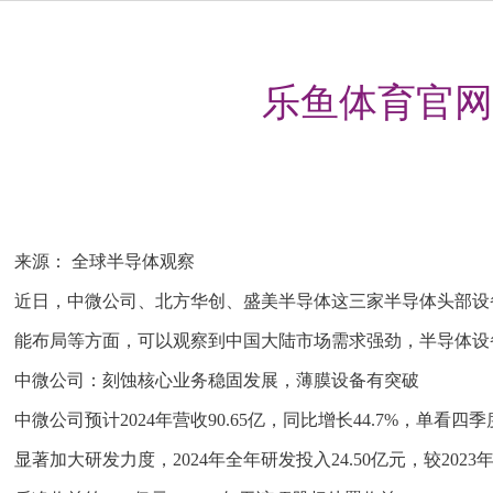
乐鱼体育官网
来源： 全球半导体观察
近日，中微公司、北方华创、盛美半导体这三家半导体头部设
能布局等方面，可以观察到中国大陆市场需求强劲，半导体设
中微公司：刻蚀核心业务稳固发展，薄膜设备有突破
中微公司预计2024年营收90.65亿，同比增长44.7%，单看
显著加大研发力度，2024年全年研发投入24.50亿元，较202