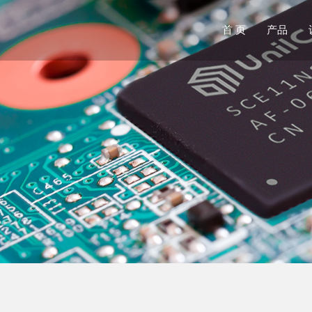
首 页
产品