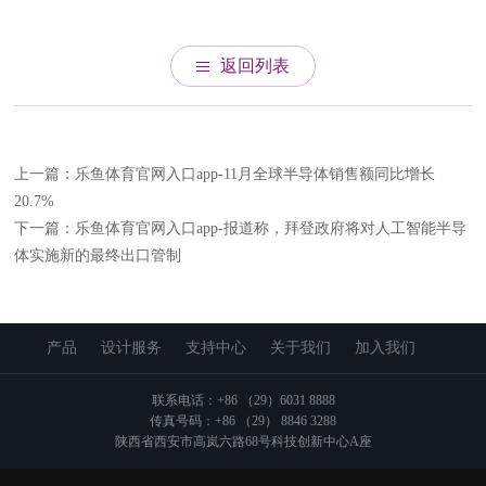
返回列表
上一篇：乐鱼体育官网入口app-11月全球半导体销售额同比增长
20.7%
下一篇：乐鱼体育官网入口app-报道称，拜登政府将对人工智能半导
体实施新的最终出口管制
产品
设计服务
支持中心
关于我们
加入我们
联系电话：+86 （29）6031 8888
传真号码：+86 （29） 8846 3288
陕西省西安市高岚六路68号科技创新中心A座