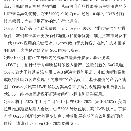
车设计师能够定制独特的功能，从而提升产品性能并为最终用户的应
用带来差异化优势。QPF5100Q 立足 Qorvo 超过 10 年的 UWB 创新
技术积累，旨在满足严格的汽车行业标准。
Qorvo 连接产品与传感器总裁 Eric Creviston 表示：“通过提供可配置
软件，我们赋予客户更强的创新能力和竞争优势，满足汽车市场及下
一代 UWB 应用的关键需求。Qorvo 致力于支持客户在汽车技术领域
的创新，这也是这款全新 SoC 的核心所在。”
QPF5100Q 目前正在与领先的汽车制造商开展设计验证测试
（DVT），预计将于今年晚些时候投入量产。这款创新的 SoC 彰显
Qorvo 致力于打造前沿车用 UWB 解决方案的承诺，其低功耗和高集
成度特性助力客户实现“面向未来”的产品设计。基于稳健的产品路线
图，Qorvo 的汽车 UWB 解决方案具备可扩展的系统架构和持续的技
术进步，能够确保适应不断演变的行业标准和新兴应用。
Qorvo 将于 2025 年 1 月 7 日至 10 日在 CES 2025（#CES2025）美国
拉斯维加斯威尼斯人会展中心 52908 号展位展示其 UWB 技术。了解
有关 Qorvo 创新技术的更多信息，并获取展会期间会议和采访预约
链接，请访问：Qorvo CES 2025专题页面。