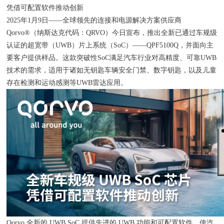
凭借可配置软件推动创新
2025年1月9日——全球领先的连接和电源解决方案供应商
Qorvo®（纳斯达克代码：QRVO）今日宣布，推出全新已通过车规级
认证的超宽带（UWB）片上系统（SoC）——QPF5100Q，并面向主
要客户提供样品。这款突破性SoC满足汽车行业对高精度、可靠UWB
技术的需求，适用于诸如无钥匙车辆安全门禁、数字钥匙，以及儿童
存在检测和运动感测等UWB雷达应用。
Qorvo 全新的 UWB SoC 提供先进的 UWB 功能和可配置软件，使汽