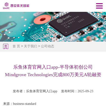
>
>
首 页
关于我们
公司动态
乐鱼体育官网入口app-半导体初创公司
Mindgrove Technologies完成800万美元A轮融资
发布者：乐鱼体育官网入口app
发布时间：2025-09-23
来源：business-standard