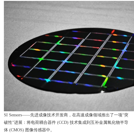
SI Sensors——先进成像技术开发商，在高速成像领域推出了一项“突
破性”进展：将电荷耦合器件 (CCD) 技术集成到互补金属氧化物半导
体 (CMOS) 图像传感器中。