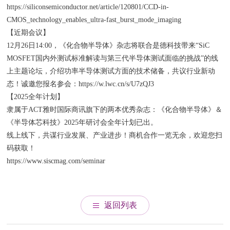
https://siliconsemiconductor.net/article/120801/CCD-in-
CMOS_technology_enables_ultra-fast_burst_mode_imaging
【近期会议】
12月26日14:00，《化合物半导体》杂志将联合是德科技带来“SiC
MOSFET国内外测试标准解读与第三代半导体测试面临的挑战”的线
上主题论坛，介绍功率半导体测试方面的技术储备，共议行业新动
态！诚邀您报名参会：https://w.lwc.cn/s/U7zQJ3
【2025全年计划】
隶属于ACT雅时国际商讯旗下的两本优秀杂志：《化合物半导体》＆
《半导体芯科技》2025年研讨会全年计划已出。
线上线下，共谋行业发展、产业进步！商机合作一览无余，欢迎您扫
码获取！
https://www.siscmag.com/seminar
返回列表