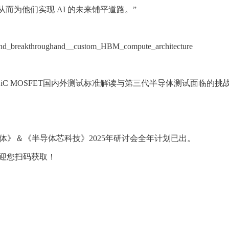
，从而为他们实现 AI 的未来铺平道路。”
ces_and_breakthroughand__custom_HBM_compute_architecture
来“SiC MOSFET国内外测试标准解读与第三代半导体测试面
体》＆《半导体芯科技》2025年研讨会全年计划已出。
迎您扫码获取！