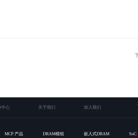
持中心
关于我们
加入我们
MCP 产品
DRAM模组
嵌入式DRAM
So