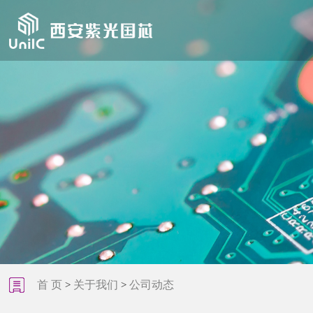
首 页
关于我们
公司动态
>
>