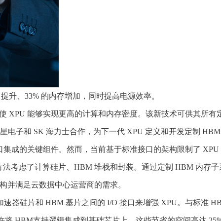
的计算能力提升、33% 的内存增加，同时提高电源效率。
M 计算架构，使 XPU 能够实现更高的计算和内存密度。该新技术可供
、三星电子和 SK 海力士合作，为下一代 XPU 定义和开发定制 HB
准接口集成的关键组件。然而，当前基于标准接口的架构限制了 XPU 的
法考虑了计算硅片、HBM 堆栈和封装。通过定制 HBM 内存子系
一新架构并满足云数据中心运营商的需求。
 计算加速器硅片和 HBM 基片之间的 I/O 接口来增强 XPU。
将 HBM支持逻辑集成到基础芯片上。这些节省的空间高达 25%