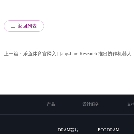
返回列表
上一篇：乐鱼体育官网入口app-Lam Research 推出协作机器人
产品
设计服务
支
DRAM芯片
ECC DRAM