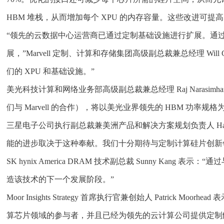
HBM 堆栈，从而增加每个 XPU 的内存容量。这些改进可提高
“领先的云数据中心运营商已通过定制基础设施进行扩展。通过定
展，”Marvell 定制、计算和存储集团高级副总裁兼总经理 
们的 XPU 和基础设施。”
美光科技计算和网络业务部高级副总裁兼总经理 Raj Nara
们与 Marvell 的合作），将以美光业界领先的 HBM 功
三星电子公司执行副总裁兼美洲产品和解决方案规划负责人 Harr
能的进步取决于这种奉献。我们十分期待与定制计算硅片创新领域的领
SK hynix America DRAM 技术副总裁 Sunny K
造该技术的下一个发展阶段。”
Moor Insights Strategy 首席执行官兼创始人 Patr
算芯片领域的参与者，并且已经为领先的云计算公司提供定制解