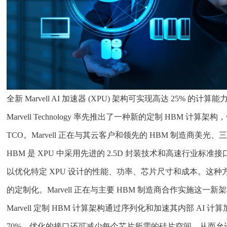
全新 Marvell AI 加速器 (XPU) 架构可实现高达 25% 
Marvell Technology 率先推出了一种新的定制 HB
TCO。Marvell 正在与其云客户和领先的 HBM 制造商美光
HBM 是 XPU 中采用先进的 2.5D 封装技术和高速行业标
以优化特定 XPU 设计的性能、功率、芯片尺寸和成本。这种方
的定制化。Marvell 正在与主要 HBM 制造商合作实施这
Marvell 定制 HBM 计算架构通过序列化和加速其内部 AI
70%。优化的接口还可减少每个芯片所需的硅片空间，从而允许