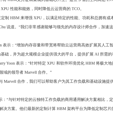
 XPU 性能和能效，同时降低云运营商的 TCO。
制 HBM 来增强 XPU，以满足特定的性能、功耗和总拥有成本
Will Chu 说道。“我们非常感谢能够与领先的内存设计师合作
simhan 表示：“增加内存容量和带宽将帮助云运营商高效扩展
率规格为基础，并为超大规模企业提供强大的平台，提供扩展 AI 所需
y Yoon 表示：“针对特定 XPU 和软件环境优化 HBM 
导者 Marvell 合作。”
ang 表示：“通过与 Marvell 合作，我们可以帮助客户为其工作负载
ick Moorhead 表示：“与针对特定的云独特工作负载的商用通用解决方案
决方案。他们最新的定制计算 HBM 架构平台为降低定制芯片的