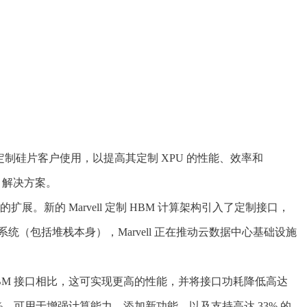
其所有定制硅片客户使用，以提高其定制 XPU 的性能、效率和
M 解决方案。
扩展。新的 Marvell 定制 HBM 计算架构引入了定制接口，
统（包括堆栈本身），Marvell 正在推动云数据中心基础设施
与标准 HBM 接口相比，这可实现更高的性能，并将接口功耗降低高达
，可用于增强计算能力、添加新功能，以及支持高达 33% 的