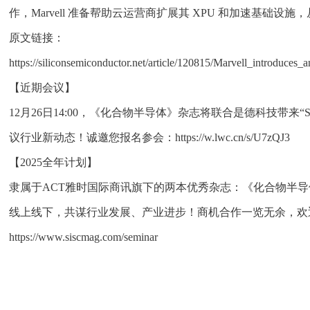
作，Marvell 准备帮助云运营商扩展其 XPU 和加速基础设施
原文链接：
https://siliconsemiconductor.net/article/120815/Marvell_introdu
【近期会议】
12月26日14:00，《化合物半导体》杂志将联合是德科技带
议行业新动态！诚邀您报名参会：https://w.lwc.cn/s/U7zQJ3
【2025全年计划】
隶属于ACT雅时国际商讯旗下的两本优秀杂志：《化合物半导
线上线下，共谋行业发展、产业进步！商机合作一览无余，欢
https://www.siscmag.com/seminar