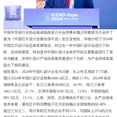
中国半导体行业协会集成电路设计分会理事长魏少军教授为大会作了
题为《中国芯片设计业要自强不息》的主旨报告，详细介绍了2024年
中国芯片设计业总体发展情况，对过去一年中国IC设计业进行了剖
析、总结和展望，特别是对中国IC设计业各环节的主要数据进行了发
布与解读，并对IC设计产业的发展质量进行了分析，为产业持续发展
提出了相应建议。
报告显示：2024年中国IC设计企业3626家，比上年又增加了175家。
预计2024年中国IC设计业销售6460.4亿元，增长11.9%。2024年各区
域销售及占比如下：长江三角洲3828亿元、50.9%，珠江三角洲
1662.1亿元、22.1%，京津环渤海1038.3亿元、13.8%，中西部地区
985.5亿元、13.1%。上海、深圳、北京继续位于前三位。从产品领域
发布来看，通信芯片和消费电子芯片的份额占全部销售的68.48%，
超过三分之二。而计算机芯片的占比不到11%，与国际上25%的占比