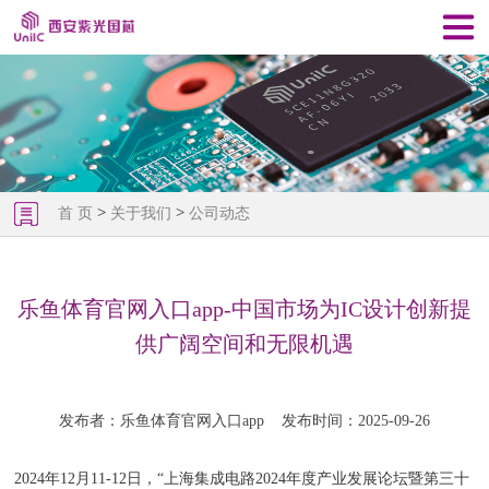
>
>
首 页
关于我们
公司动态
乐鱼体育官网入口app-中国市场为IC设计创新提
供广阔空间和无限机遇
发布者：乐鱼体育官网入口app
发布时间：2025-09-26
2024年12月11-12日，“上海集成电路2024年度产业发展论坛暨第三十