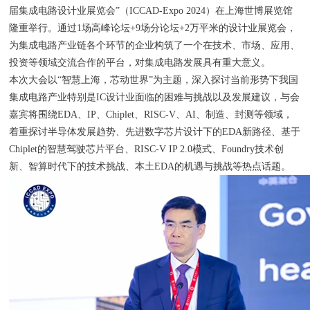
届集成电路设计业展览会”（ICCAD-Expo 2024）在上海世博展览馆
隆重举行。通过1场高峰论坛+9场分论坛+2万平米的设计业展览会，
为集成电路产业链各个环节的企业构筑了一个在技术、市场、应用、
投资等领域交流合作的平台，对集成电路发展具有重大意义。
本次大会以“智慧上海，芯动世界”为主题，深入探讨当前形势下我国
集成电路产业特别是IC设计业面临的困难与挑战以及发展建议，与会
嘉宾将围绕EDA、IP、Chiplet、RISC-V、AI、制造、封测等领域，
着重探讨半导体发展趋势、先进数字芯片设计下的EDA新路径、基于
Chiplet的智慧驾驶芯片平台、RISC-V IP 2.0模式、Foundry技术创
新、智算时代下的技术挑战、本土EDA的机遇与挑战等热点话题。