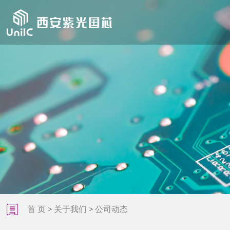
首 页
关于我们
公司动态
>
>