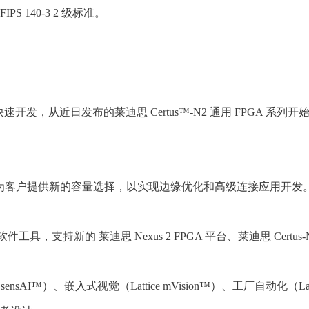
PS 140-3 2 级标准。
发，从近日发布的莱迪思 Certus™-N2 通用 FPGA 系列开始。
nt 平台为基础，为客户提供新的容量选择，以实现边缘优化和高级连
件工具，支持新的 莱迪思 Nexus 2 FPGA 平台、莱迪思 Certus-N
AI™）、嵌入式视觉（Lattice mVision™）、工厂自动化（Lattic