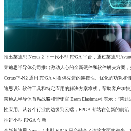
推出莱迪思 Nexus 2 下一代小型 FPGA 平台，通过莱迪思A
莱迪思半导体公司推出激动人心的全新硬件和软件解决方案，拓展了
Certus™-N2 通用 FPGA 可提供先进的连接性、优化的功耗
迪思设计软件工具和特定应用的解决方案堆栈，帮助客户加快
莱迪思半导体首席战略和营销官 Esam Elashmawi 表
性应用。从各个行业的边缘到云端，FPGA 都站在创新的前沿
推进小型 FPGA 创新
全新莱迪思 Nexus 2 小型 FPGA 平台融合了连接