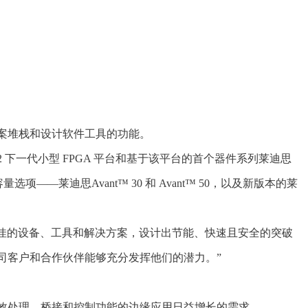
用解决方案堆栈和设计软件工具的功能。
 下一代小型 FPGA 平台和基于该平台的首个器件系列莱迪思
项——莱迪思Avant™ 30 和 Avant™ 50，以及新版本的莱
户拥有最佳的设备、工具和解决方案，设计出节能、快速且安全的突破
公司客户和合作伙伴能够充分发挥他们的潜力。”
需要高效处理、桥接和控制功能的边缘应用日益增长的需求。