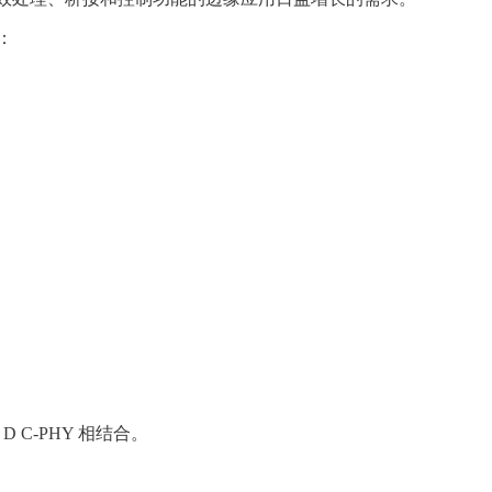
供：
 D C-PHY 相结合。