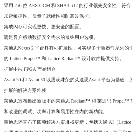
采用 256 位 AES-GCM 和 SHA3-512 的行业领先安全性；符合 FI
加密敏捷性、后量子就绪性和防篡改保护。
集成闪存可实现更快、更安全的配置。
满足客户移动数据安全需求的最终用户选项。
莱迪思Nexus 2 平台具有可扩展性，可实现多个新器件系列的快速开
的 Lattice Propel™ 和 Lattice Radiant™ 设计软件提供支持。
扩展中端 FPGA 产品组合
Avant 30 和 Avant 50 以屡获殊荣的莱迪思Ava
扩展的解决方案堆栈
莱迪思宣布推出新版本的莱迪思 Radiant™ 和 莱迪思 Propel™ 软
和改进的调试、功率计算和易用性在内的新功能。
莱迪思还宣布了四项解决方案堆栈更新，包括边缘 AI（Lattice sens