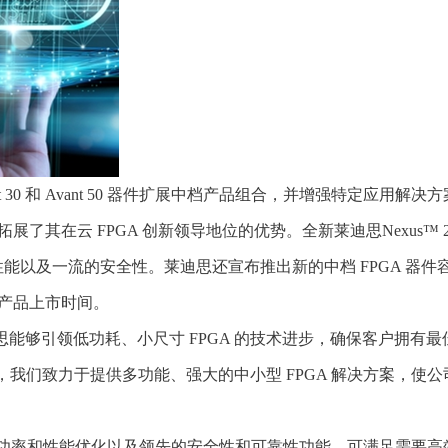
vant 30 和 Avant 50 器件扩展中档产品组合，并增强特定应
其在云 FPGA 创新领导地位的优势。全新莱迪思Nexus™ 2
和性能以及一流的安全性。莱迪思还宣布推出新的中档 FPGA 器件容量选
产品上市时间。
示：“莱迪思能够引领低功耗、小尺寸 FPGA 的技术进步，确保客
，我们致力于提供多功能、强大的中小型 FPGA 解决方案，使
方面的进步、功率和性能优化以及领先的安全性和可靠性功能，可满足