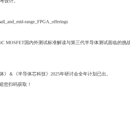
参考设计。
s_small_and_mid-range_FPGA_offerings
来“SiC MOSFET国内外测试标准解读与第三代半导体测试面
体》＆《半导体芯科技》2025年研讨会全年计划已出。
迎您扫码获取！