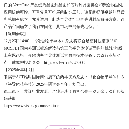
们的 VertaCure 产品线为晶圆到晶圆和芯片到晶圆键合和聚合物固化
应用提供可控、可重复且可扩展的制造工艺。该系统提供卓越的品质
和总拥有成本，尤其适用于制造半导体行业的先进封装解决方案。该
产品牢固确立了我们在固化工具市场中的领先地位。”
【近期会议】
12月26日14:00，《化合物半导体》杂志将联合是德科技带来“SiC
MOSFET国内外测试标准解读与第三代半导体测试面临的挑战”的线
上主题论坛，介绍功率半导体测试方面的技术储备，共议行业新动
态！诚邀您报名参会：https://w.lwc.cn/s/U7zQJ3
【2025全年计划】
隶属于ACT雅时国际商讯旗下的两本优秀杂志：《化合物半导体》＆
《半导体芯科技》2025年研讨会全年计划已出。
线上线下，共谋行业发展、产业进步！商机合作一览无余，欢迎您扫
码获取！
https://www.siscmag.com/seminar