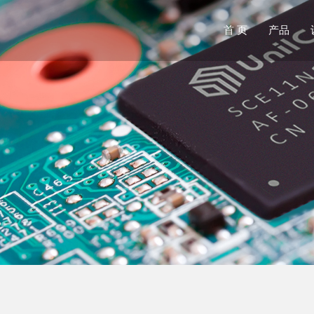
首 页
产品