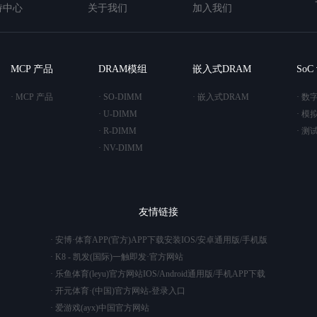
持中心
关于我们
加入我们
MCP 产品
DRAM模组
嵌入式DRAM
So
· MCP 产品
· SO-DIMM
· 嵌入式DRAM
· 数
· U-DIMM
· 模
· R-DIMM
· 测
· NV-DIMM
友情链接
· 安博·体育APP(官方)APP下载安装IOS/安卓通用版/手机版
· K8 - 凯发(国际)一触即发·官方网站
· 乐鱼体育(leyu)官方网站IOS/Android通用版/手机APP下载
· 开元体育·(中国)官方网站-登录入口
· 爱游戏(ayx)中国官方网站