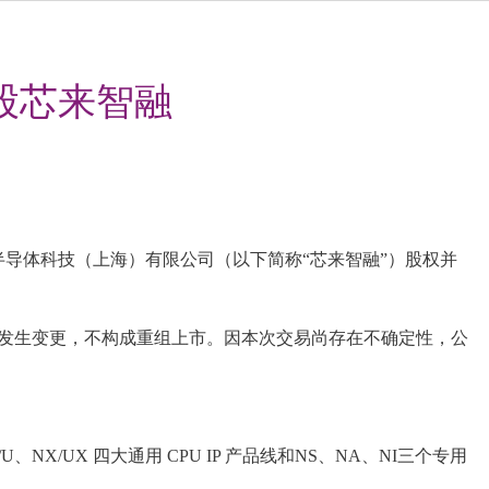
股芯来智融
半导体科技（上海）有限公司（以下简称“芯来智融”）股权并
发生变更，不构成重组上市。因本次交易尚存在不确定性，公
NX/UX 四大通用 CPU IP 产品线和NS、NA、NI三个专用