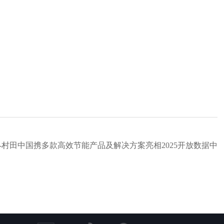
-村田中国携多款高效节能产品及解决方案亮相2025开放数据中
心大会