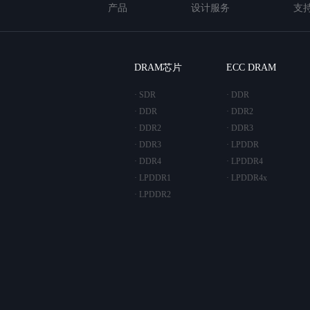
产品
设计服务
支
DRAM芯片
ECC DRAM
· SDR
· DDR
· DDR
· DDR2
· DDR2
· DDR3
· DDR3
· LPDDR
· DDR4
· LPDDR4
· LPDDR1
· LPDDR4x
· LPDDR2