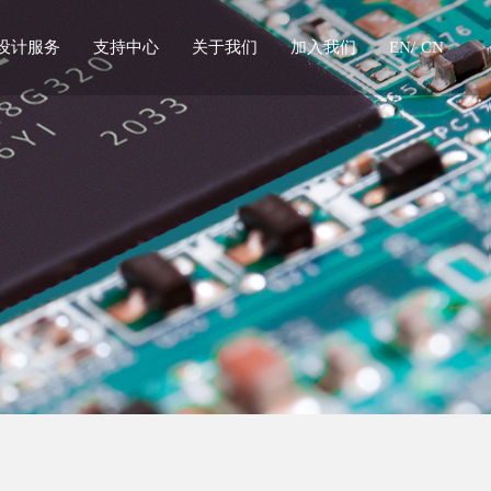
设计服务
支持中心
关于我们
加入我们
EN/
CN