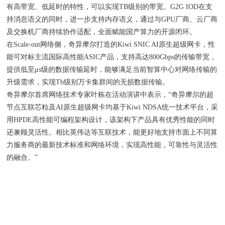
有高带宽、低延时的特性，可以实现TB级别的带宽。G2G IOD在支
持消息语义的同时，进一步支持内存语义，通过与GPU厂商、云厂商
及交换机厂商持续协作适配，全面赋能国产算力的开源闭环。
在Scale-out网络侧，奇异摩尔打造的Kiwi SNIC AI原生超级网卡，性
能可对标主流国际高性能ASIC产品，支持高达800Gbps的传输带宽，
提供低至μs级的数据传输延时，能够满足当前智算中心对网络传输的
升级需求，实现Tb级别万卡集群间的无损数据传输。
奇异摩尔首席网络技术专家叶栋在活动演讲中表示，“奇异摩尔的超
节点互联芯粒及AI原生超级网卡均基于Kiwi NDSA统一技术平台，采
用HPDE高性能可编程架构设计，该架构下产品具有优秀性能的同时
还兼顾灵活性。相比英伟达等互联技术，能更好地支持市面上不同算
力服务商的最新技术标准和网络环境，实现高性能，可靠性与灵活性
的融合。”