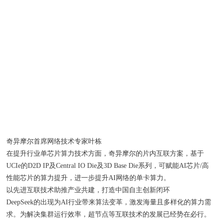
奇异摩尔首席网络技术专家叶栋
在提升行业单芯片算力技术方面，奇异摩尔的片内互联方案，基于
UCIe的D2D IP及Central IO Die及3D Base Die系列，可赋能AI芯片/高
性能芯片的算力提升，进一步提升AI网络的单卡算力。
以先进互联技术助推产业共建，打造中国自主创新闭环
DeepSeek的出现为AI行业带来算法变革，激发海量且多样化的算力需
求。为解决集群运行效率，超节点等互联技术的发展已经势在必行。