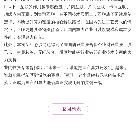
Law下，互联的作用越来越凸显，片内互联、片间互联、卡间互联、
超级点内互联，到集群互联，在不同技术层面上，互联成了延续摩尔
定律、不断提升算力密度的核心解决路径。在国内先进工艺受限的情
况下，互联更是具备特殊价值，让国内算力产业可以以规模和成本换
性能，实现算力自立。”
此外，本次AI生态沙龙还得到了来自阶跃星辰合资企业财跃星辰、腾
讯云、中昊芯英、无问芯穹、后摩智能等行业头部企业技术专家的大
力支持。
业内投资专家曾指出：“未来三年，谁能把国产算力高效‘连’起来，
谁就能赢得AI基础设施的赛点。”互联，这个曾经被忽视的技术角
落，正成为国产AI算力能否真正实现闭环的关键一战。
返回列表