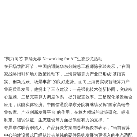
“聚力向芯 算涌无界 Networking for AI”生态沙龙活动
在开场致辞环节，中国信通院华东分院总工程师陈俊琰表示，“在国
家战略指引和地方政策推动下，上海智能算力产业已形成‘基础夯
实、创新活跃、场景丰富’的良好态势。面向上海要实现智能算力产
业高质量发展，他提出了三点建议：一是强化技术创新协同，突破核
心瓶颈。二是完善算力调度体系，提升配置效率。三是深化场景融合
应用，赋能实体经济。中国信通院华东分院将继续发挥‘国家高端专
业智库、产业创新发展平台’的作用，在算力领域的政策研究、标准
制定、测试认证、生态建设等方面提供更有力的支撑。”
奇异摩尔联合创始人、产品解决方案副总裁祝俊东表示，“当前智算
中心的建设模式已经从过去单纯的硬件采购发展为更深入的生态适配