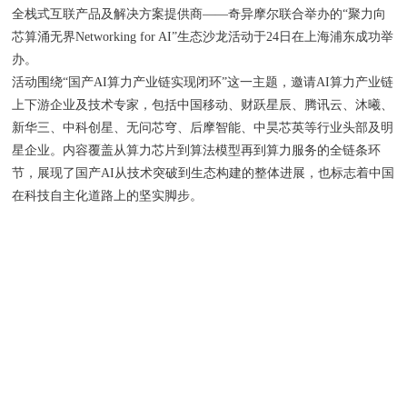
全栈式互联产品及解决方案提供商——奇异摩尔联合举办的“聚力向
芯算涌无界Networking for AI”生态沙龙活动于24日在上海浦东成功举
办。
活动围绕“国产AI算力产业链实现闭环”这一主题，邀请AI算力产业链
上下游企业及技术专家，包括中国移动、财跃星辰、腾讯云、沐曦、
新华三、中科创星、无问芯穹、后摩智能、中昊芯英等行业头部及明
星企业。内容覆盖从算力芯片到算法模型再到算力服务的全链条环
节，展现了国产AI从技术突破到生态构建的整体进展，也标志着中国
在科技自主化道路上的坚实脚步。