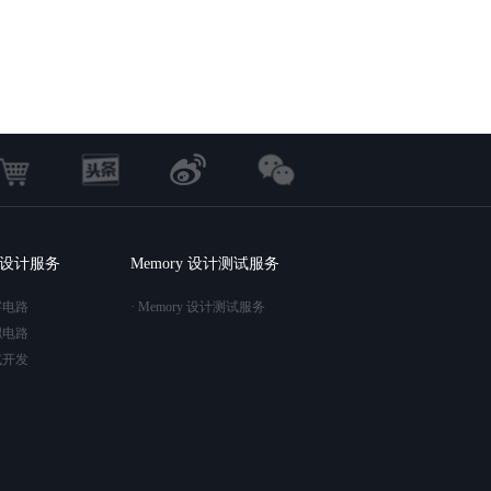
C 设计服务
Memory 设计测试服务
字电路
· Memory 设计测试服务
拟电路
试开发