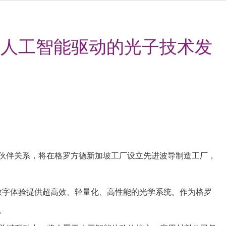
速人工智能驱动的光子技术发
成战略合作伙伴关系，将在格罗方德新加坡工厂设立先进波导制造工厂，
数字体验提供超高效、轻量化、高性能的光学系统。作为格罗
。