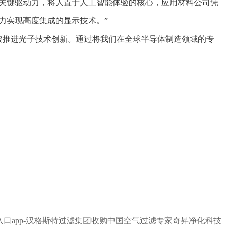
眼镜的关键驱动力，将人置于人工智能体验的核心，应用材料公司凭
力实现高度集成的显示技术。”
新加坡推进光子技术创新。通过将我们在全球半导体制造领域的专
口app-汉格斯特过滤集团收购中国空气过滤专家奇昇净化科技