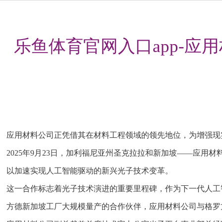
乐鱼体育官网入口app-
应用材料公司正凭借其在材料工程领域的领先地位，为增强现
2025年9月23日，加利福尼亚州圣克拉拉和新加坡——应用材料
以加速实现人工智能驱动的新兴光子技术变革。
这一合作标志着光子技术演进的重要里程碑，作为下一代人工
方德新加坡工厂大规模量产的合作伙伴，应用材料公司与格罗