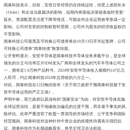
闻泰科技表示，目前，安世日常经营仍在持续运转，但受上述部长令
（Order）和企业法庭裁决的影响，短期内将面临决策链条临时变更/
延长、资源配置灵活度下降等情况，可能会对企业运营效率形成一定
影响。公司对安世的控制权暂时受限，公司作为股东的经济收益权仍
不受影响。
闻泰科技公司股票及可转换公司债券将自10月13日开市起复牌，公司
可转换公司债券“闻泰转债”恢复转股。
公开资料显示，安世半导体是闻泰科技半导体业务承载平台，是全球
领先的分立与功率芯片IDM龙头厂商和全球龙头的汽车半导体公司之
一，拥有近1.6万种产品料号。2024年安世半导体收入规模约147亿元
人民币，约占闻泰科技2024年总营收的六分之一。
对此，闻泰科技在12日晚间发布《关于荷兰政府干预闻泰科技旗下安
世半导体运营的严正立场》。
声明中称，荷兰政府以莫须有的“国家安全”为由，对安世半导体实施
全球运营冻结，是基于地缘政治偏见的过度干预，而非基于事实的风
险评估。此举严重违背了欧盟一贯倡导的市场经济、公平竞争和国际
经贸规则。闻泰科技对这种针对中资企业的歧视性待遇表示强烈抗
议。闻泰科技作为长期战略股东，将坚定捍卫合法权益。