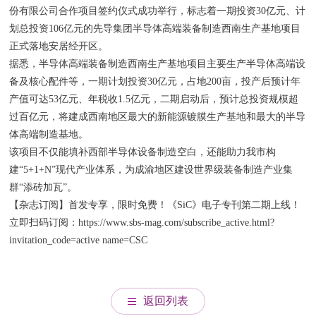
份有限公司合作项目签约仪式成功举行，标志着一期投资30亿元、计
划总投资106亿元的先导集团半导体高端装备制造西南生产基地项目
正式落地安居经开区。
据悉，半导体高端装备制造西南生产基地项目主要生产半导体高端设
备及核心配件等，一期计划投资30亿元，占地200亩，投产后预计年
产值可达53亿元、年税收1.5亿元，二期启动后，预计总投资规模超
过百亿元，将建成西南地区最大的新能源镀膜生产基地和最大的半导
体高端制造基地。
该项目不仅能填补西部半导体设备制造空白，还能助力我市构
建“5+1+N”现代产业体系，为成渝地区建设世界级装备制造产业集
群“添砖加瓦”。
【杂志订阅】首发专享，限时免费！《SiC》电子专刊第二期上线！
立即扫码订阅：https://www.sbs-mag.com/subscribe_active.html?
invitation_code=active name=CSC
返回列表