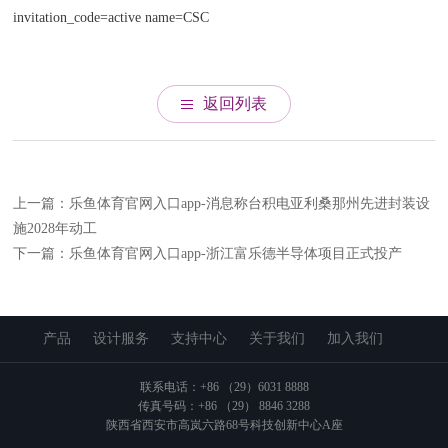
invitation_code=active name=CSC
返回列表
上一篇：乐鱼体育官网入口app-消息称台积电亚利桑那州先进封装设
施2028年动工
下一篇：乐鱼体育官网入口app-浙江富乐德半导体项目正式投产
产品
设计服务
支持中心
关于我们
加入我们
联系电话：+86 （29）6031 8888
传真号码：+86 （29） 8846 3288
陕西省西安市高岚六路68号科技创新中心A座