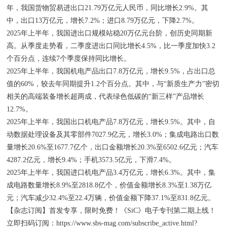
年，我国货物贸易进出口21.79万亿元人民币，同比增长2.9%。其
中，出口13万亿元，增长7.2%；进口8.79万亿元，下降2.7%。
2025年上半年，我国进出口规模站稳20万亿元台阶，创历史同期新
高。从季度走势看，二季度进出口同比增长4.5%，比一季度加快3.2
个百分点，连续7个季度保持同比增长。
2025年上半年，我国机电产品出口7.8万亿元，增长9.5%，占出口总
值的60%，较去年同期提升1.2个百分点。其中，与“新质生产力”密切
相关的高端装备增长超两成，代表绿色低碳的“新三样”产品增长
12.7%。
2025年上半年，我国出口机电产品7.8万亿元，增长9.5%。其中，自
动数据处理设备及其零部件7027.9亿元，增长3.0%；集成电路出口数
量增长20.6%至1677.7亿个，出口金额增长20.3%至6502.6亿元；汽车
4287.2亿元，增长9.4%；手机3573.5亿元，下滑7.4%。
2025年上半年，我国进口机电产品3.4万亿元，增长6.3%。其中，集
成电路数量增长8.9%至2818.8亿个，价值金额增长8.3%至1.38万亿
元；汽车减少32.4%至22.4万辆，价值金额下降37.1%至831.8亿元。
【杂志订阅】首发专享，限时免费！《SiC》电子专刊第二期上线！
立即扫码订阅：https://www.sbs-mag.com/subscribe_active.html?