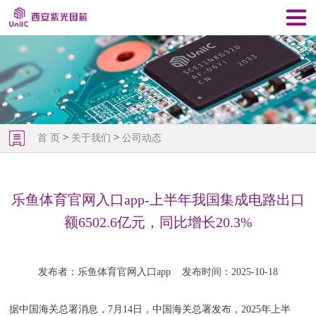
>
>
首 页
关于我们
公司动态
乐鱼体育官网入口app-上半年我国集成电路出口
额6502.6亿元，同比增长20.3%
发布者：乐鱼体育官网入口app
发布时间：2025-10-18
据中国海关总署消息，7月14日，中国海关总署发布，2025年上半