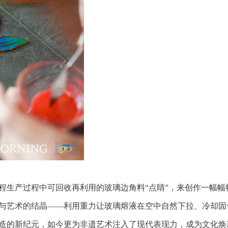
程生产过程中可回收再利用的玻璃边角料“点睛”，来创作一幅幅
与艺术的结晶——利用重力让玻璃熔液在空中自然下拉、冷却固
造的新纪元，如今更为非遗艺术注入了现代表现力，成为文化焕新