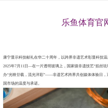
乐鱼体育官网
康宁显示科技献礼在华二十周年，以跨界非遗艺术彰显科技温
2025年7月11日—在一片透明玻璃上，国家级非遗技艺“
办“光映廿载，流光淬彩”——非遗艺术跨界共创媒体体验日
国市场的温度与承诺。