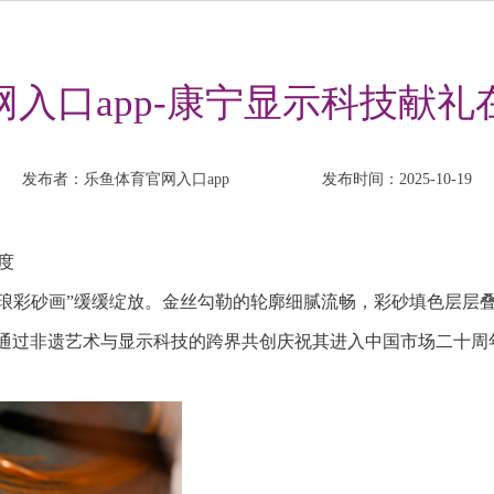
入口app-康宁显示科技献
发布者：乐鱼体育官网入口app
发布时间：2025-10-19
度
掐丝珐琅彩砂画”缓缓绽放。金丝勾勒的轮廓细腻流畅，彩砂填色层
，通过非遗艺术与显示科技的跨界共创庆祝其进入中国市场二十