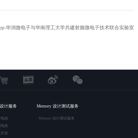
pp-华润微电子与华南理工大学共建射频微电子技术联合实验室
C 设计服务
Memory 设计测试服务
字电路
· Memory 设计测试服务
拟电路
试开发