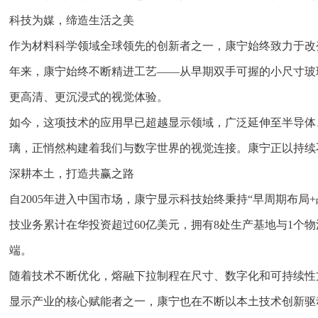
科技为媒，缔造生活之美
作为材料科学领域全球领先的创新者之一，康宁始终致力于改
年来，康宁始终不断精进工艺——从早期双手可握的小尺寸玻
更高清、更沉浸式的视觉体验。
如今，这项技术的应用早已超越显示领域，广泛延伸至半导体
璃，正悄然构建着我们与数字世界的视觉连接。康宁正以持续
深耕本土，打造共赢之路
自2005年进入中国市场，康宁显示科技始终秉持“早周期布局
技业务累计在华投资超过60亿美元，拥有8处生产基地与1个
端。
随着技术不断优化，熔融下拉制程在尺寸、数字化和可持续性方
显示产业的核心赋能者之一，康宁也在不断以本土技术创新驱动