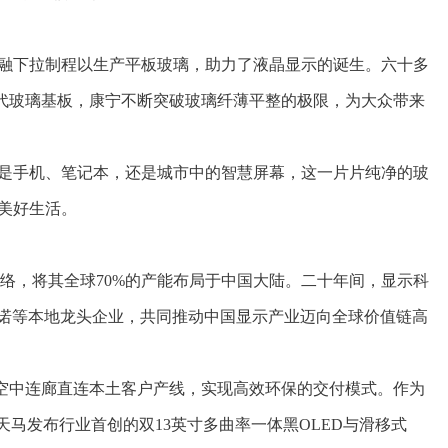
熔融下拉制程以生产平板玻璃，助力了液晶显示的诞生。六十多
5代玻璃基板，康宁不断突破玻璃纤薄平整的极限，为大众带来
是手机、笔记本，还是城市中的智慧屏幕，这一片片纯净的玻
美好生活。
应网络，将其全球70%的产能布局于中国大陆。二十年间，显示科
信诺等本地龙头企业，共同推动中国显示产业迈向全球价值链高
过空中连廊直连本土客户产线，实现高效环保的交付模式。作为
天马发布行业首创的双13英寸多曲率一体黑OLED与滑移式