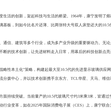
变生活的创新，架起科技与生活的桥梁。1964年，康宁发明了
璃基板，到如今比名片还薄、比两张特大号双人床垫还大的10.
、通信、建筑等多个行业，成为多产业升级的重要驱动力。无论
不断的技术创新，让先进材料走入日常，用幕后的科技创新点亮
+战略性本土化”策略，构建起最大至10.5代的先进显示玻璃供
物流分拨中心，并以技术创新携手京东方、TCL华星、天马、维
面持续突破。当前量产的10.5代玻璃尺寸约3米乘3米，皆通
行业变革，如在2025年国际消费电子展（CES）上，康宁联合