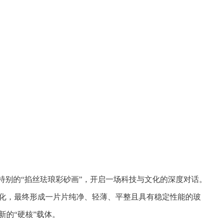
特别的“掐丝珐琅彩砂画”，开启一场科技与文化的深度对话。
化，最终形成一片片纯净、轻薄、平整且具有稳定性能的玻
的“硬核”载体。