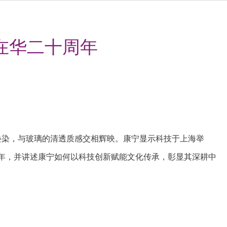
礼在华二十周年
层叠染，与玻璃的清透质感交相辉映。康宁显示科技于上海举
周年，并讲述康宁如何以科技创新赋能文化传承，彰显其深耕中