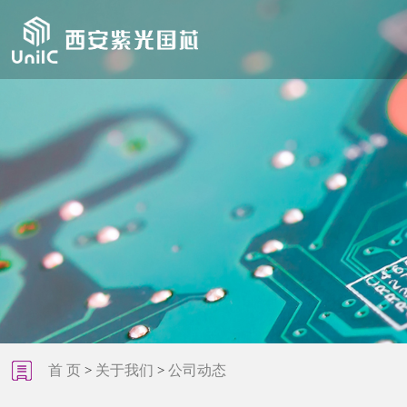
首 页
关于我们
公司动态
>
>