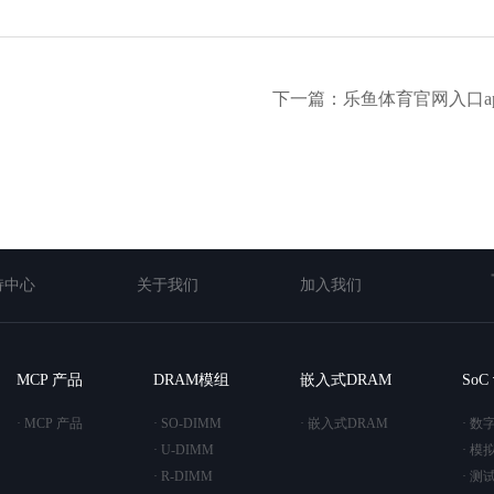
下一篇：乐鱼体育官网入口a
持中心
关于我们
加入我们
MCP 产品
DRAM模组
嵌入式DRAM
So
· MCP 产品
· SO-DIMM
· 嵌入式DRAM
· 数
· U-DIMM
· 模
· R-DIMM
· 测