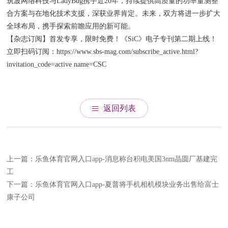
筑波网络科技与LadyBug携手近20年，持续提供高质量的功率量测整
合方案与在地化技术支援，深获业界肯定。未来，双方将进一步扩大
全球布局，携手探索前瞻应用的新可能。
【杂志订阅】首发专享，限时免费！《SiC》电子专刊第二期上线！
立即扫码订阅：https://www.sbs-mag.com/subscribe_active.html?
invitation_code=active name=CSC
返回列表
上一篇：乐鱼体育官网入口app-消息称台积电美国3nm晶圆厂基建完
工
下一篇：乐鱼体育官网入口app-夏普将手机相机模块业务出售给富士
康子公司