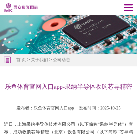
>
>
首 页
关于我们
公司动态
乐鱼体育官网入口app-果纳半导体收购芯导精密
发布者：乐鱼体育官网入口app
发布时间：2025-10-25
近日，上海果纳半导体技术有限公司（以下简称“果纳半导体”）宣
布，成功收购芯导精密（北京）设备有限公司（以下简称“芯导精