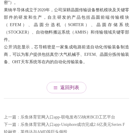
密”）。
果纳半导体成立于2020年，公司深耕晶圆传输设备整机模块及关键零
部件的研发和生产，自主研发的产品包括晶圆前端传输模块
（EFEM）、晶圆分选机（SORTER）、晶圆存储系统
（STOCKER）、自动物料搬运系统（AMHS）和传输领域关键零部
件。
公开消息显示，芯导精密是一家集成电路前道自动化传输装备制造
商，可以为客户提供包括真空/大气机械手、EFEM、晶圆分拣传输装
备、OHT天车系统等在内的自动化传输装备。
返回列表
上一篇：乐鱼体育官网入口app-联电发布55纳米BCD工艺平台
下一篇：乐鱼体育官网入口app-Uniphore成功完成2.6亿美元Series F
轮融资，英伟达与AMD等巨头领投