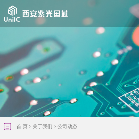
首 页
关于我们
公司动态
>
>