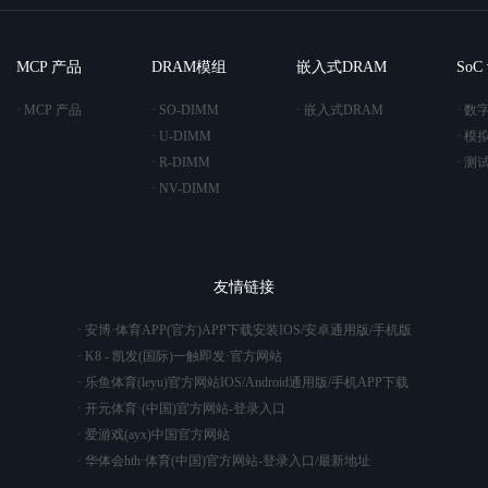
MCP 产品
DRAM模组
嵌入式DRAM
So
· MCP 产品
· SO-DIMM
· 嵌入式DRAM
· 数
· U-DIMM
· 模
· R-DIMM
· 测
· NV-DIMM
友情链接
· 安博·体育APP(官方)APP下载安装IOS/安卓通用版/手机版
· K8 - 凯发(国际)一触即发·官方网站
· 乐鱼体育(leyu)官方网站IOS/Android通用版/手机APP下载
· 开元体育·(中国)官方网站-登录入口
· 爱游戏(ayx)中国官方网站
· 华体会hth·体育(中国)官方网站-登录入口/最新地址