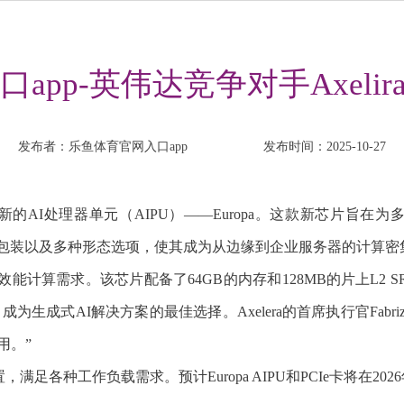
pp-英伟达竞争对手Axelira
发布者：乐鱼体育官网入口app
发布时间：2025-10-27
布推出其最新的AI处理器单元（AIPU）——Europa。这款新芯
凑的包装以及多种形态选项，使其成为从边缘到企业服务器的计算密
适合高效能计算需求。该芯片配备了64GB的内存和128MB的片上L2 S
式AI解决方案的最佳选择。Axelera的首席执行官Fabrizio
用。”
态配置，满足各种工作负载需求。预计Europa AIPU和PCIe卡将在2