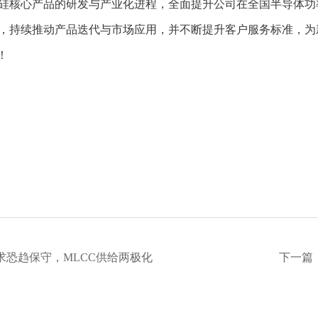
硅核心产品的研发与产业化进程，全面提升公司在全国半导体功
，持续推动产品迭代与市场应用，并不断提升客户服务标准，为
！
需求恐趋保守，MLCC供给两极化
下一篇