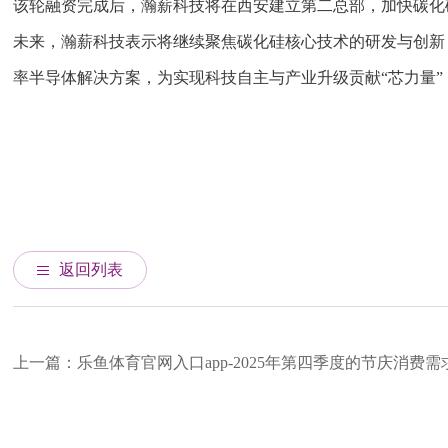
该轮融资完成后，瀚薪科技将在西安建立第二总部，加快碳化
未来，瀚薪科技表示将继续聚焦碳化硅核心技术的研发与创新
率半导体解决方案，为实现科技自主与产业升级贡献“芯力量”
返回列表
上一篇：乐鱼体育官网入口app-2025年第四季度的节庆消费
加剧 | TrendForce集邦咨询