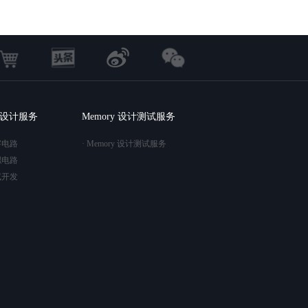
C 设计服务
Memory 设计测试服务
字电路
· Memory 设计测试服务
拟电路
试开发