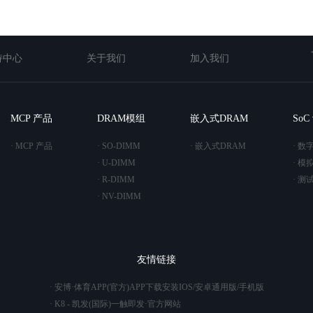
持中心
关于我们
加入我们
MCP 产品
DRAM模组
嵌入式DRAM
So
· MCP 产品
· SO-DIMM
· 嵌入式DRAM
· 数
· U-DIMM
· 模
· R-DIMM
· 测
· NV-DIMM
友情链接
· 安博·体育APP(官方)APP下载安装IOS/安卓通用版/手机版
· K8 - 凯发(国际)一触即发·官方网站