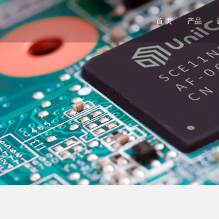
首 页
产品