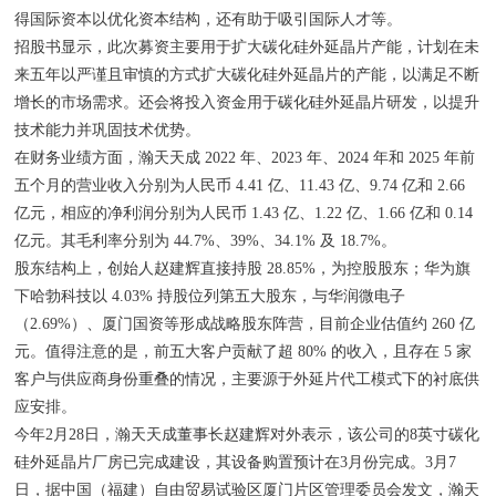
得国际资本以优化资本结构，还有助于吸引国际人才等。
招股书显示，此次募资主要用于扩大碳化硅外延晶片产能，计划在未
来五年以严谨且审慎的方式扩大碳化硅外延晶片的产能，以满足不断
增长的市场需求。还会将投入资金用于碳化硅外延晶片研发，以提升
技术能力并巩固技术优势。
在财务业绩方面，瀚天天成 2022 年、2023 年、2024 年和 2025 年前
五个月的营业收入分别为人民币 4.41 亿、11.43 亿、9.74 亿和 2.66
亿元，相应的净利润分别为人民币 1.43 亿、1.22 亿、1.66 亿和 0.14
亿元。其毛利率分别为 44.7%、39%、34.1% 及 18.7%。
股东结构上，创始人赵建辉直接持股 28.85%，为控股股东；华为旗
下哈勃科技以 4.03% 持股位列第五大股东，与华润微电子
（2.69%）、厦门国资等形成战略股东阵营，目前企业估值约 260 亿
元。值得注意的是，前五大客户贡献了超 80% 的收入，且存在 5 家
客户与供应商身份重叠的情况，主要源于外延片代工模式下的衬底供
应安排。
今年2月28日，瀚天天成董事长赵建辉对外表示，该公司的8英寸碳化
硅外延晶片厂房已完成建设，其设备购置预计在3月份完成。3月7
日，据中国（福建）自由贸易试验区厦门片区管理委员会发文，瀚天