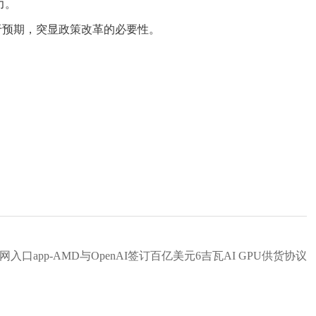
力。
低于预期，突显政策改革的必要性。
口app-AMD与OpenAI签订百亿美元6吉瓦AI GPU供货协议