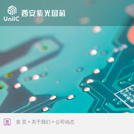
首 页
关于我们
公司动态
>
>