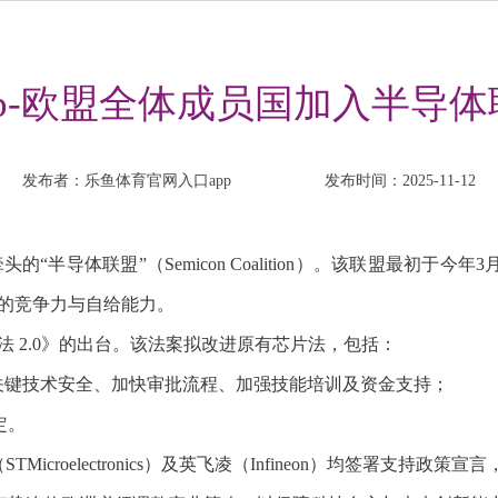
p-欧盟全体成员国加入半导体联
发布者：乐鱼体育官网入口app
发布时间：2025-11-12
半导体联盟”（Semicon Coalition）。该联盟最初
的竞争力与自给能力。
 2.0》的出台。该法案拟改进原有芯片法，包括：
障关键技术安全、加快审批流程、加强技能培训及资金支持；
定。
Microelectronics）及英飞凌（Infineon）均签署支持