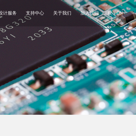
设计服务
支持中心
关于我们
加入我们
EN/
CN