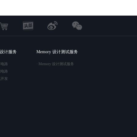
C 设计服务
Memory 设计测试服务
字电路
· Memory 设计测试服务
拟电路
试开发