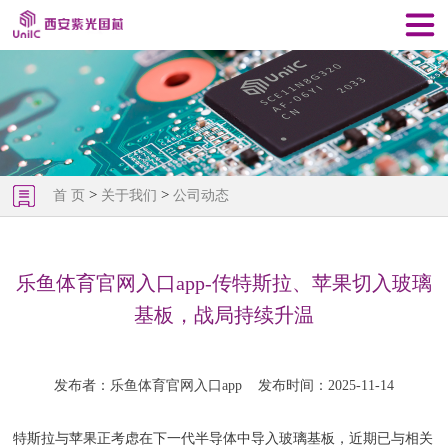
>
>
首 页
关于我们
公司动态
乐鱼体育官网入口app-传特斯拉、苹果切入玻璃
基板，战局持续升温
发布者：乐鱼体育官网入口app
发布时间：2025-11-14
特斯拉与苹果正考虑在下一代半导体中导入玻璃基板，近期已与相关