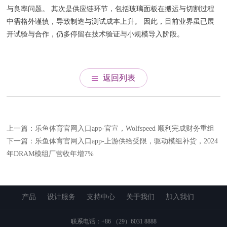
与良率问题。 其次是供应链环节，包括玻璃面板在搬运与切割过程
中需格外谨慎，导致制造与测试成本上升。 因此，目前业界虽已展
开试验与合作，仍多停留在技术验证与小规模导入阶段。
返回列表
上一篇：乐鱼体育官网入口app-官宣，Wolfspeed 顺利完成财务重组
下一篇：乐鱼体育官网入口app-上游供给受限，驱动模组补货，2024
年DRAM模组厂营收年增7%
产品
设计服务
支持中心
关于我们
加入我们
联系电话：+86 （29）6031 8888