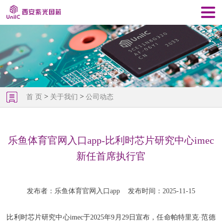
>
>
首 页
关于我们
公司动态
乐鱼体育官网入口app-比利时芯片研究中心imec
新任首席执行官
发布者：乐鱼体育官网入口app
发布时间：2025-11-15
比利时芯片研究中心imec于2025年9月29日宣布，任命帕特里克·范德