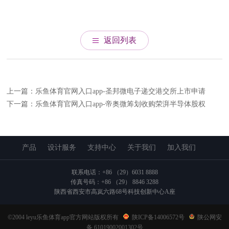
返回列表
上一篇：乐鱼体育官网入口app-圣邦微电子递交港交所上市申请
下一篇：乐鱼体育官网入口app-帝奥微筹划收购荣湃半导体股权
产品
设计服务
支持中心
关于我们
加入我们
联系电话：+86 （29）6031 8888
传真号码：+86 （29） 8846 3288
陕西省西安市高岚六路68号科技创新中心A座
©2004 leyu乐鱼体育app官方网站版权所有
陕ICP备14006572号
陕公网安
备 61019002001302号