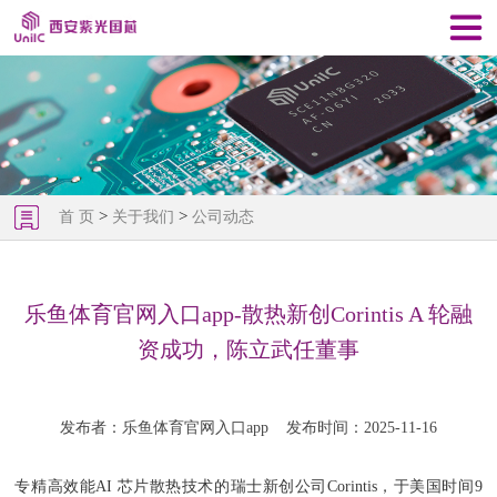
>
>
首 页
关于我们
公司动态
乐鱼体育官网入口app-散热新创Corintis A 轮融
资成功，陈立武任董事
发布者：乐鱼体育官网入口app
发布时间：2025-11-16
专精高效能AI 芯片散热技术的瑞士新创公司Corintis，于美国时间9