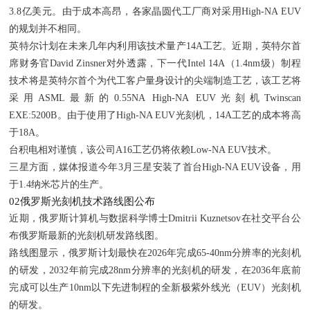
3.8亿美元。由于成本高昂，各家晶圆代工厂商对采用High-NA EUV
的规划并不相同。
英特尔计划在未来几年内利用该技术量产14A工艺。近期，英特尔首
席财务官David Zinsner对外透露，下一代Intel 14A（1.4nm级）制程
技术将是英特尔首个为代工客户量身设计的尖端制造工艺，该工艺将
采用ASML最新的0.55NA High-NA EUV光刻机Twinscan
EXE:5200B。由于使用了High-NA EUV光刻机，14A工艺的成本将高
于18A。
台积电相对谨慎，该公司A16工艺仍将依赖Low-NA EUV技术。
三星方面，媒体报道今年3月三星安装了首台High-NA EUV设备，用
于1.4纳米芯片的生产。
02俄罗斯光刻机技术路线图公布
近期，俄罗斯计算机与数据科学博士Dmitrii Kuznetsov在社交平台公
布俄罗斯最新的光刻机研发路线图。
路线图显示，俄罗斯计划最快在2026年完成65-40nm分辨率的光刻机
的研发，2032年前完成28nm分辨率的光刻机的研发，在2036年底前
完成可以生产10nm以下先进制程的全新极紫外线光（EUV）光刻机
的研发。