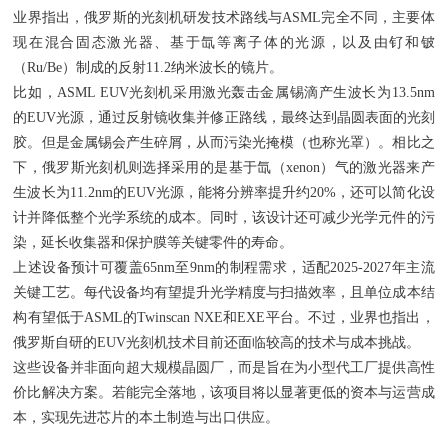
业界指出，俄罗斯的光刻机研发技术路线与ASML完全不同，主要体
现在混合固态激光器、基于氙等离子体的光源，以及由钌和铍
（Ru/Be）制成的反射11.2纳米波长的镜片。
比如，ASML EUV光刻机采用激光轰击金属锡滴产生波长为13.5nm
的EUV光源，通过反射镜收集并修正路线，最终达到晶圆表面的光刻
胶。但是金属锡会产生碎屑，从而污染光掩模（也称光罩）。相比之
下，俄罗斯光刻机则选择采用的是基于氙（xenon）气的激光器来产
生波长为11.2nm的EUV光源，能将分辨率提升约20%，还可以简化设
计并降低整个光学系统的成本。同时，该设计还可减少光学元件的污
染，延长收集器和保护膜等关键零件的寿命。
上述设备预计可覆盖65nm至9nm的制程需求，适配2025-2027年主流
关键工艺。每代设备均有望提升光学精度与扫描效率，且单位成本结
构有望低于ASML的Twinscan NXE和EXE平台。不过，业界也指出，
俄罗斯自研的EUV光刻机技术目前还面临较高的技术与成本挑战。
这些设备并非面向超大规模晶圆厂，而是旨在为小型代工厂提供高性
价比解决方案。若能完全落地，该项目将以显著更低的资本与运营成
本，实现先进芯片的本土制造与出口供应。