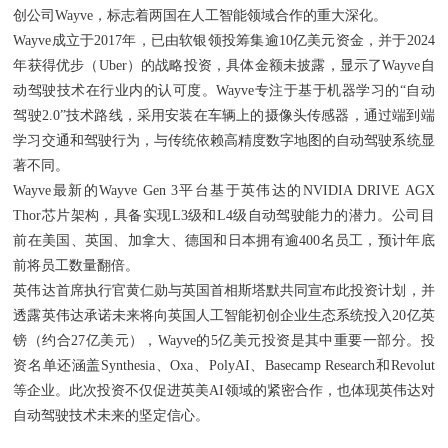
创公司Wayve，标志着两国在人工智能领域合作的重大深化。
Wayve成立于2017年，已由软银领投筹集逾10亿美元资金，并于2024
年获得优步（Uber）的战略投资，具体金额未披露，显示了Wayve自
动驾驶技术在行业内的认可度。Wayve专注于基于机器学习的“自动
驾驶2.0”技术路线，采用安装在车辆上的摄像头传感器，通过端到端
学习交通和驾驶行为，与传统依赖高精度数字地图的自动驾驶系统显
著不同。
Wayve最新的Wayve Gen 3平台基于英伟达的NVIDIA DRIVE AGX
Thor芯片架构，具备实现L3级和L4级自动驾驶能力的潜力。公司目
前在美国、英国、加拿大、德国和日本拥有逾400名员工，预计年底
前将员工数量翻倍。
英伟达首席执行官黄仁勋与英国首相斯塔默共同宣布此投资计划，并
透露英伟达承诺未来将向英国人工智能初创企业生态系统投入20亿英
镑（约合27亿美元），Wayve的5亿美元投资是其中重要一部分。投
资名单还涵盖Synthesia、Oxa、PolyAI、Basecamp Research和Revolut
等企业。此次投资不仅促进英美AI领域的紧密合作，也体现英伟达对
自动驾驶技术未来的坚定信心。