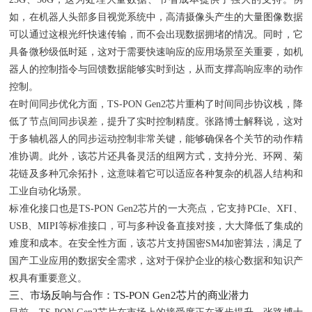
如，在机器人头部多目视觉系统中，高清摄像头产生的大量图像数据
可以通过这根光纤快速传输，而不会出现数据拥堵的情况。同时，它
具备微秒级低时延，这对于需要快速响应的应用场景至关重要，如机
器人的控制指令与回馈数据能够实时到达，从而支撑高响应率的动作
控制。
在时间同步优化方面，TS-PON Gen2芯片重构了时间同步协议栈，降
低了节点间同步误差，提升了实时控制精度。张路博士解释说，这对
于多轴机器人的同步运动控制非常关键，能够确保各个关节的动作精
准协调。此外，该芯片还具备灵活的组网方式，支持分光、环网、菊
花链及多种冗余拓扑，这意味着它可以适应各种复杂的机器人结构和
工业自动化场景。
标准化接口也是TS-PON Gen2芯片的一大亮点，它支持PCIe、XFI、
USB、MIPI等标准接口，可与多种设备直接对接，大大降低了集成的
难度和成本。在安全性方面，该芯片支持国密SM4加密算法，满足了
国产工业应用的数据安全需求，这对于保护企业的核心数据和知识产
权具有重要意义。
三、市场反响与合作：TS-PON Gen2芯片的商业潜力