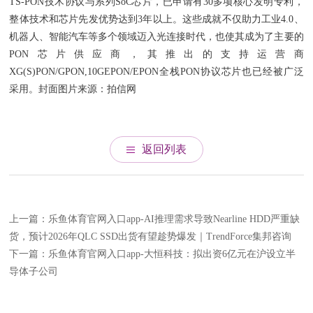
TS-PON技术协议与系列SoC芯片，已申请有30多项核心发明专利，
整体技术和芯片先发优势达到3年以上。这些成就不仅助力工业4.0、
机器人、智能汽车等多个领域迈入光连接时代，也使其成为了主要的
PON芯片供应商，其推出的支持运营商
XG(S)PON/GPON,10GEPON/EPON全栈PON协议芯片也已经被广泛
采用。封面图片来源：拍信网
返回列表
上一篇：乐鱼体育官网入口app-AI推理需求导致Nearline HDD严重缺
货，预计2026年QLC SSD出货有望趁势爆发｜TrendForce集邦咨询
下一篇：乐鱼体育官网入口app-大恒科技：拟出资6亿元在沪设立半
导体子公司