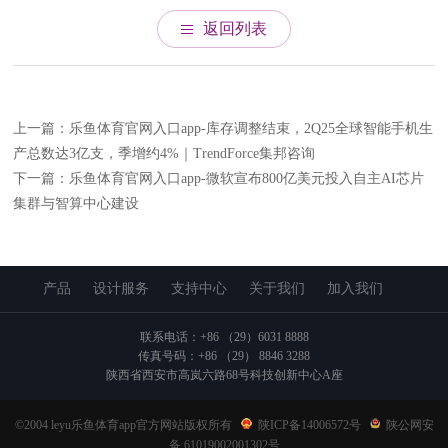
返回列表
上一篇：乐鱼体育官网入口app-库存调整结束，2Q25全球智能手机生
产总数达3亿支，季增约4%｜TrendForce集邦咨询
下一篇：乐鱼体育官网入口app-微软宣布800亿美元投入自主AI芯片
集群与智算中心建设
产品
设计服务
支持中心
关于我们
加入我们
联系电话：+86 （29）6031 8888
传真号码：+86 （29） 8846 3288
陕西省西安市高岚六路68号科技创新中心A座
©2004 leyu乐鱼体育app官方网站版权所有
陕ICP备14006572号
陕公网安
备 61019002001302号