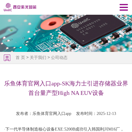
>
>
首 页
关于我们
公司动态
乐鱼体育官网入口app-SK海力士引进存储器业界
首台量产型High NA EUV设备
发布者：乐鱼体育官网入口app
发布时间：2025-12-13
·下一代半导体制造核心设备EXE:5200B成功引入韩国利川M16厂，