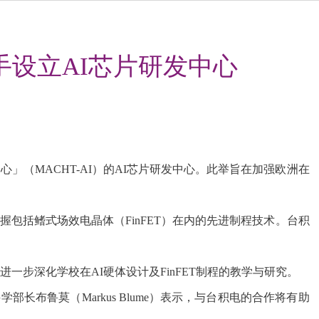
手设立AI芯片研发中心
」（MACHT-AI）的AI芯片研发中心。此举旨在加强欧洲在
包括鳍式场效电晶体（FinFET）在内的先进制程技术。台积
进一步深化学校在AI硬体设计及FinFET制程的教学与研究。
长布鲁莫（Markus Blume）表示，与台积电的合作将有助