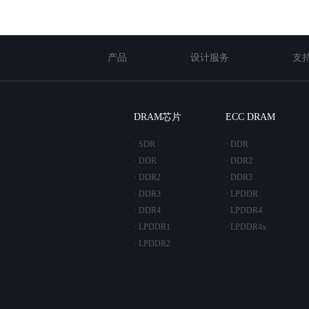
产品
设计服务
支
DRAM芯片
ECC DRAM
· SDR
· DDR
· DDR
· DDR2
· DDR2
· DDR3
· DDR3
· LPDDR
· DDR4
· LPDDR4
· LPDDR1
· LPDDR4x
· LPDDR2