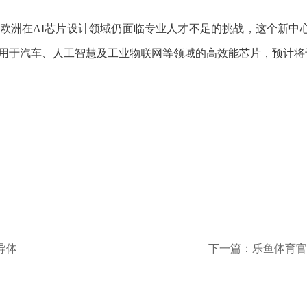
r）指出，欧洲在AI芯片设计领域仍面临专业人才不足的挑战，这
用于汽车、人工智慧及工业物联网等领域的高效能芯片，预计将于
导体
下一篇：乐鱼体育官网