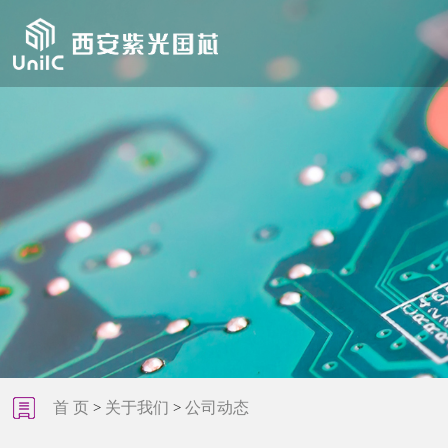
首 页
关于我们
公司动态
>
>