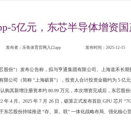
pp-5亿元，东芯半导体增资国
发布者：乐鱼体育官网入口app
发布时间：2025-12-15
（简称 “东芯股份”）发布公告称，拟与亨通集团有限公司、上海道
公司（简称 “上海砺算”），投资人合计投资金额约为 5 亿
认购其新增注册资本约 80.99 万元，本次增资完成后，东芯股份
 月。2025 年 7 月 26 日，砺算正式发布首款 GPU 芯片 “7G1
东芯股份持续推进 “存、算、联” 一体化战略布局、强化核心