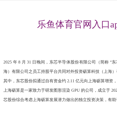
乐鱼体育官网入口a
2025 年 8 月 31 日晚间，东芯半导体股份有限公司
海）有限公司之员工持股平台共同对外投资砺算科技（上海）有限
其中，东芯股份拟通过自有资金约 2.11 亿元向上海砺算增资，
上海砺算是一家致力于研发图形渲染 GPU 的公司，成立于 2022 年 4
芯股份综合考虑上海砺算发展潜力做出的独立投资决策，有助于