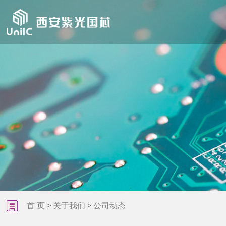
首 页
关于我们
公司动态
>
>