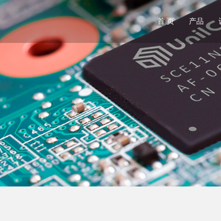
首 页
产品