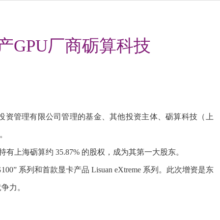
产GPU厂商砺算科技
禾长期投资管理有限公司管理的基金、其他投资主体、砺算科技（上
元。
持有上海砺算约 35.87% 的股权，成为其第一大股东。
00” 系列和首款显卡产品 Lisuan eXtreme 系列。此次增资是东
竞争力。