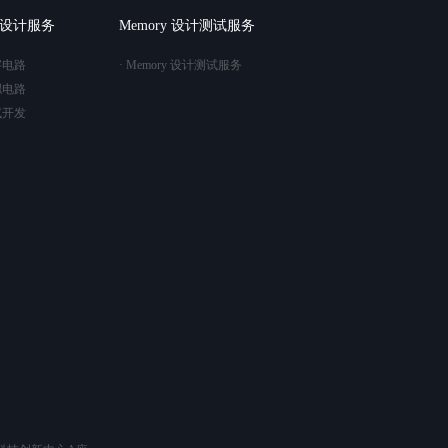
C 设计服务
Memory 设计测试服务
字电路
· Memory 设计测试服务
拟电路
试开发