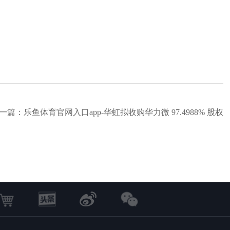
一篇：乐鱼体育官网入口app-华虹拟收购华力微 97.4988% 股权