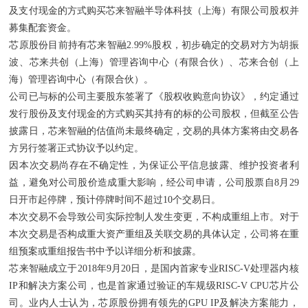
及支付现金的方式购买芯来智融半导体科技（上海）有限公司股权并
募集配套资金。
芯原股份目前持有芯来智融2.99%股权，初步确定的交易对方为胡振
波、芯来共创（上海）管理咨询中心（有限合伙）、芯来合创（上
海）管理咨询中心（有限合伙）。
公司已与标的公司主要股东签署了《股权收购意向协议》，约定通过
发行股份及支付现金的方式购买其持有的标的公司股权，但截至公告
披露日，芯来智融的估值尚未最终确定，交易的具体方案将由交易各
方另行签署正式协议予以约定。
因本次交易尚存在不确定性，为保证公平信息披露、维护投资者利
益，避免对公司股价造成重大影响，经公司申请，公司股票自8月29
日开市起停牌，预计停牌时间不超过10个交易日。
本次交易不会导致公司实际控制人发生变更，不构成重组上市。对于
本次交易是否构成重大资产重组及关联交易的具体认定，公司将在重
组预案或重组报告书中予以详细分析和披露。
芯来智融成立于2018年9月20日，是国内首家专业RISC-V处理器内核
IP和解决方案公司，也是首家通过验证的车规级RISC-V CPU芯片公
司。业内人士认为，芯原股份拥有领先的GPU IP及解决方案能力，