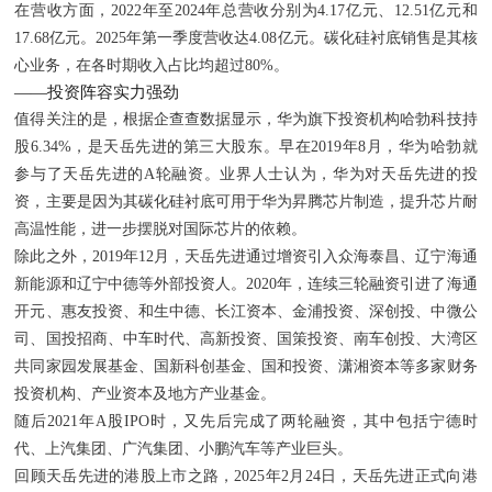
在营收方面，2022年至2024年总营收分别为4.17亿元、12.51亿元和
17.68亿元。2025年第一季度营收达4.08亿元。碳化硅衬底销售是其核
心业务，在各时期收入占比均超过80%。
——投资阵容实力强劲
值得关注的是，根据企查查数据显示，华为旗下投资机构哈勃科技持
股6.34%，是天岳先进的第三大股东。早在2019年8月，华为哈勃就
参与了天岳先进的A轮融资。业界人士认为，华为对天岳先进的投
资，主要是因为其碳化硅衬底可用于华为昇腾芯片制造，提升芯片耐
高温性能，进一步摆脱对国际芯片的依赖。
除此之外，2019年12月，天岳先进通过增资引入众海泰昌、辽宁海通
新能源和辽宁中德等外部投资人。2020年，连续三轮融资引进了海通
开元、惠友投资、和生中德、长江资本、金浦投资、深创投、中微公
司、国投招商、中车时代、高新投资、国策投资、南车创投、大湾区
共同家园发展基金、国新科创基金、国和投资、潇湘资本等多家财务
投资机构、产业资本及地方产业基金。
随后2021年A股IPO时，又先后完成了两轮融资，其中包括宁德时
代、上汽集团、广汽集团、小鹏汽车等产业巨头。
回顾天岳先进的港股上市之路，2025年2月24日，天岳先进正式向港