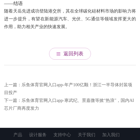
——结语
随着天岳先进成功登陆港交所，其在全球碳化硅材料市场的影响力将
进一步提升，有望在新能源汽车、光伏、5G通信等领域发挥更大的
作用，助力相关产业的快速发展。
返回列表
上一篇：乐鱼体育官网入口app-年产100亿颗！浙江一半导体封装项
目投产
下一篇：乐鱼体育官网入口app-寒武纪、景嘉微等掀“热浪”，国内AI
芯片厂商再度发力
产品
设计服务
支持中心
关于我们
加入我们