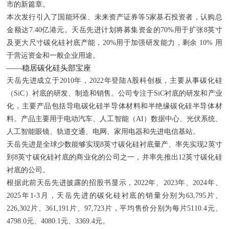
市的新篇章。
本次发行引入了国能环保、未来资产证券等5家基石投资者，认购总
金额达7.40亿港元。天岳先进计划将募集资金的70%用于扩张8英寸
及更大尺寸碳化硅衬底产能，20%用于加强研发能力，剩余 10% 用
于营运资金和一般企业用途。
——稳居碳化硅头部宝座
天岳先进成立于2010年，2022年登陆A股科创板，主要从事碳化硅
（SiC）衬底的研发、制造和销售。公司专注于SiC衬底的研发和产业
化，主要产品包括导电碳化硅半导体材料和半绝缘碳化硅半导体材
料。产品主要用于电动汽车、人工智能（AI）数据中心、光伏系统、
人工智能眼镜、轨道交通、电网、家用电器和先进电信基站。
天岳先进是全球少数能够实现8英寸碳化硅衬底量产、率先实现2英寸
到8英寸碳化硅衬底的商业化的公司之一，并率先推出12英寸碳化硅
衬底的公司。
根据此前天岳先进披露的招股书显示，2022年、2023年、2024年、
2025年1-3月，天岳先进的碳化硅衬底的销量分别为63,795片、
226,302片、361,191片、97,723片，平均售价分别为每片5110.4元、
4798.0元、4080.1元、3369.4元。