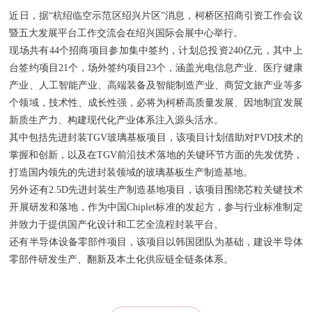
近日，据“杭绍临空示范区绍兴片区”消息，柯桥区招商引资工作会议
暨五大发展平台工作交流会在绍兴国际会展中心举行。
现场共有44个招商项目参加集中签约，计划总投资240亿元，其中上
台签约项目21个，场外签约项目23个，涵盖光电信息产业、医疗健康
产业、人工智能产业、高端装备及智能制造产业、商贸文旅产业等多
个领域，技术性、成长性强，必将为柯桥高质量发展、因地制宜发展
新质生产力、构建现代化产业体系注入源头活水。
其中包括先进封装TGV玻璃基板项目，该项目计划借助对PVD技术的
掌握和创新，以及在TGV前沿技术落地的关键环节方面的先发优势，
打造国内领先的先进封装领域的玻璃基板生产制造基地。
另外还有2.5D先进封装生产制造基地项目，该项目围绕芯粒关键技术
开展研发和落地，作为中国Chiplet标准的发起方，参与行业标准制定
并致力于提供国产化设计和工艺全流程封装平台。
还有半导体设备零部件项目，该项目以韩国团队为基础，建设半导体
零部件研发生产、翻新及本土化供应链全链条体系。