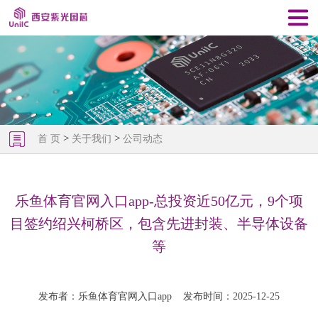
>
>
首 页
关于我们
公司动态
乐鱼体育官网入口app-总投资近50亿元，9个项
目签约绍兴柯桥区，包含先进封装、半导体设备
等
发布者：乐鱼体育官网入口app
发布时间：2025-12-25