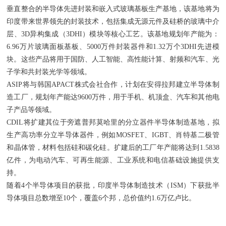
垂直整合的半导体先进封装和嵌入式玻璃基板生产基地，该基地将为
印度带来世界领先的封装技术，包括集成无源元件及硅桥的玻璃中介
层、3D异构集成（3DHI）模块等核心工艺。该基地规划年产能为：
6.96万片玻璃面板基板、5000万件封装器件和1.32万个3DHI先进模
块。这些产品将用于国防、人工智能、高性能计算、射频和汽车、光
子学和共封装光学等领域。
ASIP将与韩国APACT株式会社合作，计划在安得拉邦建立半导体制
造工厂，规划年产能达9600万件，用于手机、机顶盒、汽车和其他电
子产品等领域。
CDIL将扩建其位于旁遮普邦莫哈里的分立器件半导体制造基地，拟
生产高功率分立半导体器件，例如MOSFET、IGBT、肖特基二极管
和晶体管，材料包括硅和碳化硅。扩建后的工厂年产能将达到1.5838
亿件，为电动汽车、可再生能源、工业系统和电信基础设施提供支
持。
随着4个半导体项目的获批，印度半导体制造技术（ISM）下获批半
导体项目总数增至10个，覆盖6个邦，总价值约1.6万亿卢比。