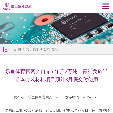
>
>
首 页
关于我们
公司动态
乐鱼体育官网入口app-年产2万吨，青神美矽半
导体封装材料项目预计8月底交付使用
发布者：乐鱼体育官网入口app
发布时间：2025-12-29
据“眉山工业”公众号消息，近日，四川省重点产业项目，位于青神经