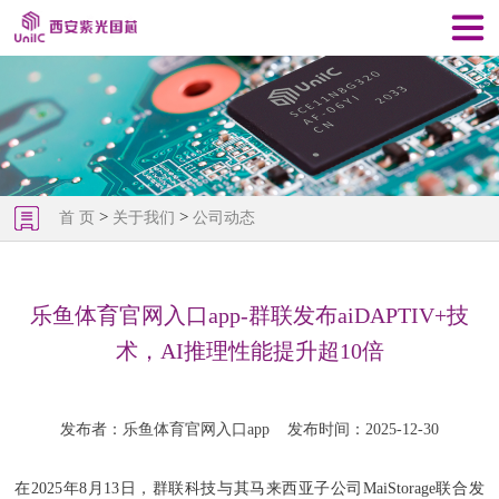
>
>
首 页
关于我们
公司动态
乐鱼体育官网入口app-群联发布aiDAPTIV+技
术，AI推理性能提升超10倍
发布者：乐鱼体育官网入口app
发布时间：2025-12-30
在2025年8月13日，群联科技与其马来西亚子公司MaiStorage联合发