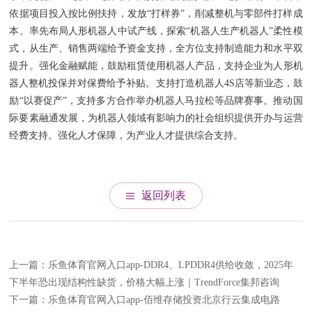
依据项目投入按比例扶持，发放“打样券”，削减整机与零部件打样成
本。率先布局人形机器人中试产线，探索“机器人生产机器人”柔性模
式，从生产、销售两端给予资金支持，全方位支持制造能力和水平双
提升。强化金融赋能，鼓励租赁使用机器人产品，支持企业为人形机
器人整机投保并对保费给予补贴。支持打造机器人4S店等新业态，鼓
励“以赛促产”，支持多方合作举办机器人马拉松等品牌赛事。推动国
际要素融通发展，为机器人领域有影响力的社会组织提供开办与运营
经费支持。强化人才保障，为产业人才提供综合支持。
返回列表
上一篇：乐鱼体育官网入口app-DDR4、LPDDR4供给收敛，2025年
下半年恐出现结构性缺货，价格大幅上涨｜TrendForce集邦咨询
下一篇：乐鱼体育官网入口app-佰维存储投资北京行云集成电路