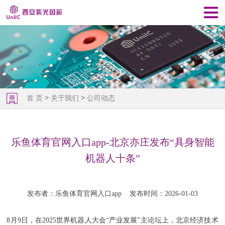
>
>
首 页
关于我们
公司动态
乐鱼体育官网入口app-北京亦庄发布“具身智能
机器人十条”
发布者：乐鱼体育官网入口app
发布时间：2026-01-03
8月9日，在2025世界机器人大会“产业发展”主论坛上，北京经济技术